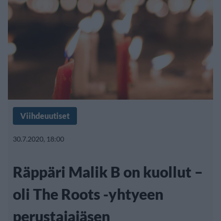
Viihdeuutiset
30.7.2020, 18:00
Räppäri Malik B on kuollut –
oli The Roots -yhtyeen
perustajajäsen