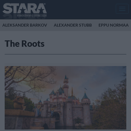
Men
ALEKSANDER BARKOV
ALEXANDER STUBB
EPPU NORMAAL
The Roots