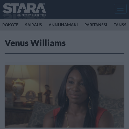
Men
ROKOTE
SAIRAUS
ANNI IHAMÄKI
PARITANSSI
TANSSI
Venus Williams