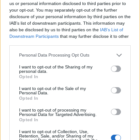
us or personal information disclosed to third parties prior to
your opt-out. You may separately opt-out of the further
disclosure of your personal information by third parties on the
IAB’s list of downstream participants. This information may
also be disclosed by us to third parties on the
IAB’s List of
Staran luetuimmat
Downstream Participants
that may further disclose it to other
third parties.
1
Personal Data Processing Opt Outs
I want to opt-out of the Sharing of my
personal data.
Opted In
I want to opt-out of the Sale of my
Personal Data.
Opted In
VIIHDEUUTISET
I want to opt-out of processing my
Personal Data for Targeted Advertising.
Alexander Stubb ja Aleksander
Opted In
Barkov juhlivat Eppu Normaalia –
I want to opt-out of Collection, Use,
Retention, Sale, and/or Sharing of my
yksityiskohta herätti huomiota