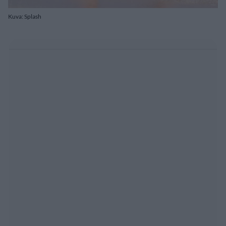
Kuva: Splash