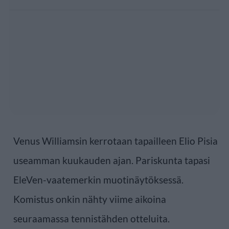
Venus Williamsin kerrotaan tapailleen Elio Pisia
useamman kuukauden ajan. Pariskunta tapasi
EleVen-vaatemerkin muotinäytöksessä.
Komistus onkin nähty viime aikoina
seuraamassa tennistähden otteluita.