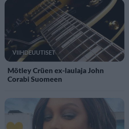
VIIHDEUUTISET
Mötley Crüen ex-laulaja John
Corabi Suomeen