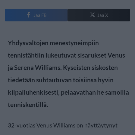
Jaa FB
Jaa X
Yhdysvaltojen menestyneimpiin
tennistähtiin lukeutuvat sisarukset Venus
ja Serena Williams. Kyseisten siskosten
tiedetään suhtautuvan toisiinsa hyvin
kilpailuhenkisesti, pelaavathan he samoilla
tenniskentillä.
32-vuotias Venus Williams on näyttäytynyt