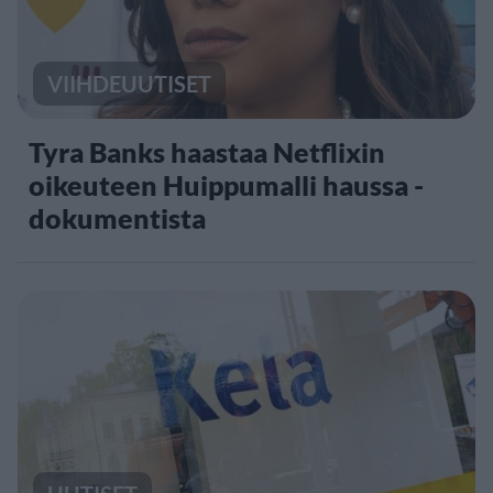
VIIHDEUUTISET
Tyra Banks haastaa Netflixin
oikeuteen Huippumalli haussa -
dokumentista