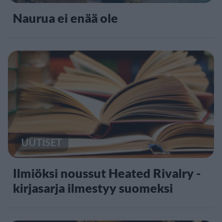
Naurua ei enää ole
UUTISET
Ilmiöksi noussut Heated Rivalry -
kirjasarja ilmestyy suomeksi