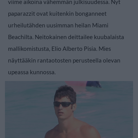
viime aikoina vähemmän julkisuudessa. Nyt
paparazzit ovat kuitenkin bonganneet
urheilutähden uusimman heilan Miami
Beachilta. Neitokainen deittailee kuubalaista
mallikomistusta, Elio Alberto Pisia. Mies
näyttääkin rantaotosten perusteella olevan
upeassa kunnossa.