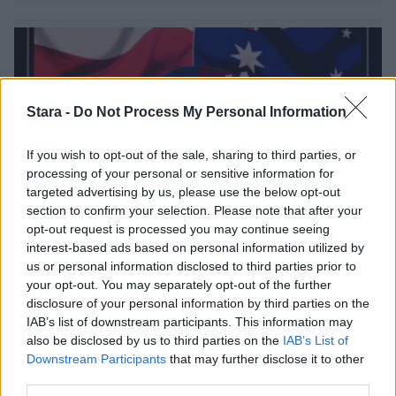
Stara -
Do Not Process My Personal Information
If you wish to opt-out of the sale, sharing to third parties, or
processing of your personal or sensitive information for
targeted advertising by us, please use the below opt-out
section to confirm your selection. Please note that after your
opt-out request is processed you may continue seeing
Viihdeuutiset
interest-based ads based on personal information utilized by
us or personal information disclosed to third parties prior to
your opt-out. You may separately opt-out of the further
13.5.2026, 11:02
disclosure of your personal information by third parties on the
IAB’s list of downstream participants. This information may
Euroviisujen
also be disclosed by us to third parties on the
IAB’s List of
Downstream Participants
that may further disclose it to other
third parties.
väliaikanumerosta tuli hitti –