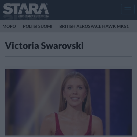
Men
MOPO
POLIISI SUOMI
BRITISH AEROSPACE HAWK MK51
Victoria Swarovski