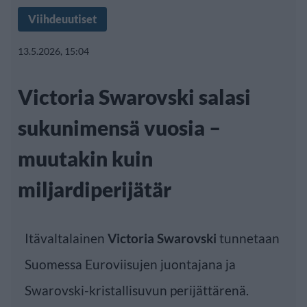
Viihdeuutiset
13.5.2026, 15:04
Victoria Swarovski salasi
sukunimensä vuosia –
muutakin kuin
miljardiperijätär
Itävaltalainen
Victoria Swarovski
tunnetaan
Suomessa Euroviisujen juontajana ja
Swarovski-kristallisuvun perijättärenä.