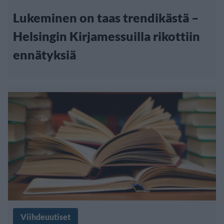
Lukeminen on taas trendikästä –
Helsingin Kirjamessuilla rikottiin
ennätyksiä
Viihdeuutiset