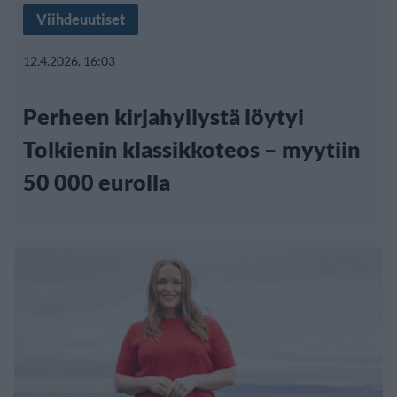
Viihdeuutiset
12.4.2026, 16:03
Perheen kirjahyllystä löytyi
Tolkienin klassikkoteos – myytiin
50 000 eurolla