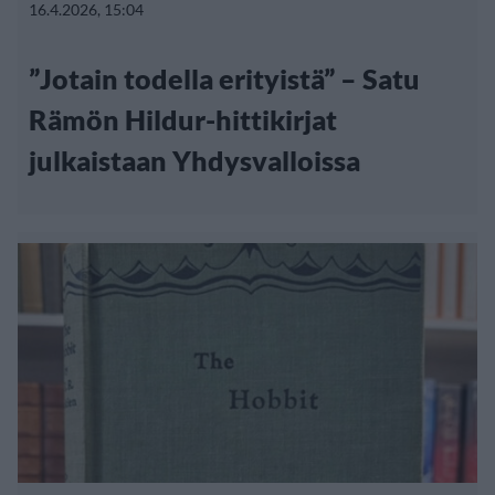
16.4.2026, 15:04
”Jotain todella erityistä” – Satu
Rämön Hildur-hittikirjat
julkaistaan Yhdysvalloissa