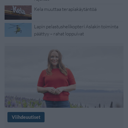
Kela muuttaa terapiakäytäntöä
Lapin pelastushelikopteri Aslakin toiminta
päättyy – rahat loppuivat
Viihdeuutiset