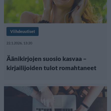
Viihdeuutiset
22.1.2026, 13:20
Äänikirjojen suosio kasvaa –
kirjailijoiden tulot romahtaneet