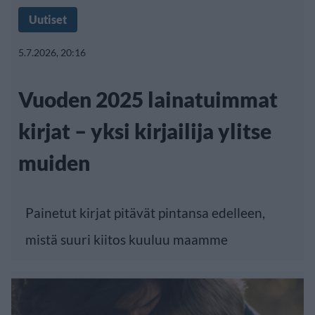
Uutiset
5.7.2026, 20:16
Vuoden 2025 lainatuimmat
kirjat – yksi kirjailija ylitse
muiden
Painetut kirjat pitävät pintansa edelleen,
mistä suuri kiitos kuuluu maamme