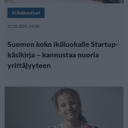
Viihdeuutiset
21.10.2025, 21:00
Suomen koko ikäluokalle Startup-
käsikirja – kannustaa nuoria
yrittäjyyteen