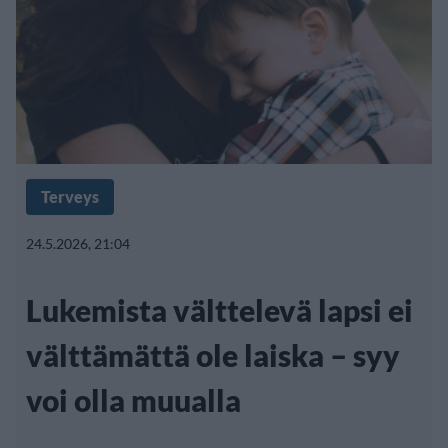
Terveys
24.5.2026, 21:04
Lukemista välttelevä lapsi ei
välttämättä ole laiska – syy
voi olla muualla