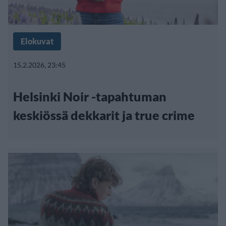
Elokuvat
15.2.2026, 23:45
Helsinki Noir -tapahtuman
keskiössä dekkarit ja true crime