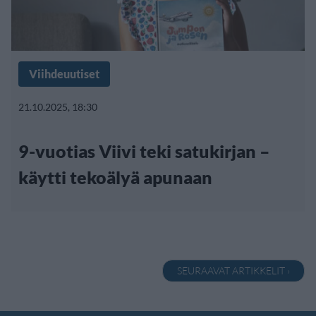
Viihdeuutiset
21.10.2025, 18:30
9-vuotias Viivi teki satukirjan –
käytti tekoälyä apunaan
SEURAAVAT ARTIKKELIT ›