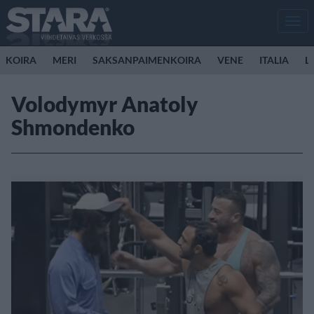
Men
KOIRA
MERI
SAKSANPAIMENKOIRA
VENE
ITALIA
L
Volodymyr Anatoly
Shmondenko