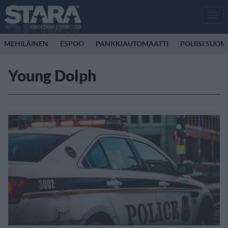
Men
MEHILÄINEN
ESPOO
PANKKIAUTOMAATTI
POLIISI SUOM
Young Dolph