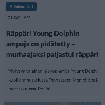
Viihdeuutiset
17.1.2022, 19:00
Räppäri Young Dolphin
ampuja on pidätetty –
murhaajaksi paljastui räppäri
Yhdysvaltalainen hiphop-artisti Young Dolph
kuoli ammuskelussa Tennesseen Memphisissä
marraskuussa. Poliisi