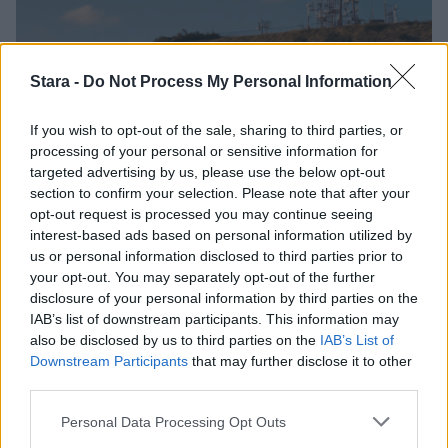
Stara -
Do Not Process My Personal Information
If you wish to opt-out of the sale, sharing to third parties, or
processing of your personal or sensitive information for
targeted advertising by us, please use the below opt-out
section to confirm your selection. Please note that after your
opt-out request is processed you may continue seeing
Viihdeuutiset
interest-based ads based on personal information utilized by
us or personal information disclosed to third parties prior to
your opt-out. You may separately opt-out of the further
27.9.2017, 15:30
disclosure of your personal information by third parties on the
IAB’s list of downstream participants. This information may
Räppäriä ammuttu useita
also be disclosed by us to third parties on the
IAB’s List of
Downstream Participants
that may further disclose it to other
third parties.
kertoja Los Angelesissa!
Personal Data Processing Opt Outs