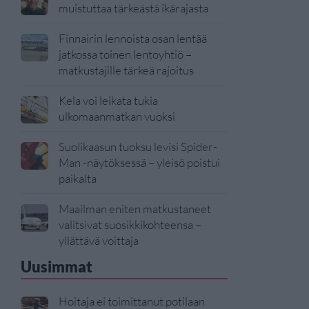
muistuttaa tärkeästä ikärajasta
Finnairin lennoista osan lentää
jatkossa toinen lentoyhtiö –
matkustajille tärkeä rajoitus
Kela voi leikata tukia
ulkomaanmatkan vuoksi
Suolikaasun tuoksu levisi Spider-
Man -näytöksessä – yleisö poistui
paikalta
Maailman eniten matkustaneet
valitsivat suosikkikohteensa –
yllättävä voittaja
Uusimmat
Hoitaja ei toimittanut potilaan