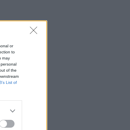
sonal or
ection to
ou may
 personal
out of the
 downstream
B’s List of