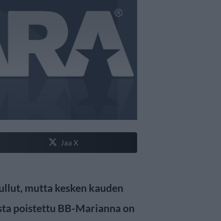
Jaa X
ullut, mutta kesken kauden
usta poistettu BB-Marianna on