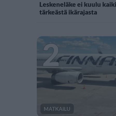
Leskeneläke ei kuulu kaiki
tärkeästä ikärajasta
2
MATKAILU