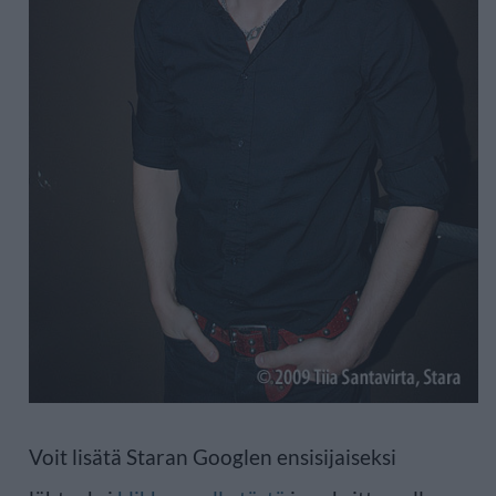
Voit lisätä Staran Googlen ensisijaiseksi