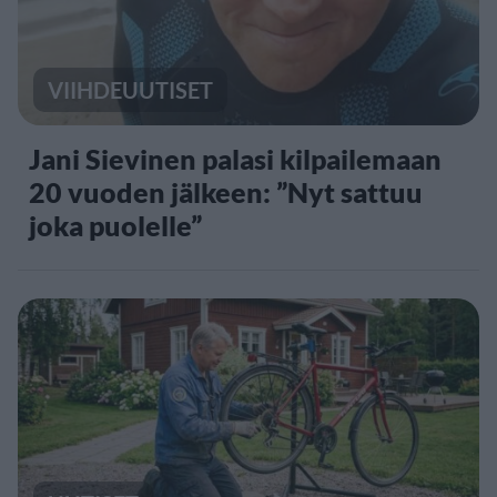
VIIHDEUUTISET
Jani Sievinen palasi kilpailemaan
20 vuoden jälkeen: ”Nyt sattuu
joka puolelle”