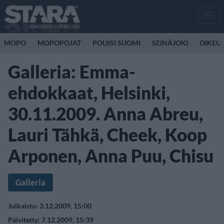
Men
MOPO
MOPOPOJAT
POLIISI SUOMI
SEINÄJOKI
OIKEU
Galleria: Emma-
ehdokkaat, Helsinki,
30.11.2009. Anna Abreu,
Lauri Tähkä, Cheek, Koop
Arponen, Anna Puu, Chisu
Galleria
Julkaistu: 3.12.2009, 15:00
Päivitetty: 7.12.2009, 15:39