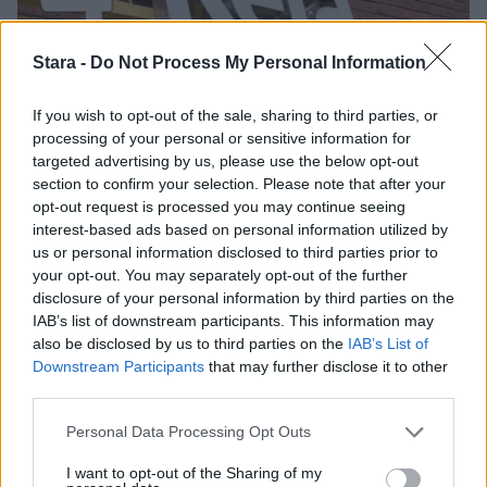
Stara -
Do Not Process My Personal Information
UUTISET
If you wish to opt-out of the sale, sharing to third parties, or
processing of your personal or sensitive information for
targeted advertising by us, please use the below opt-out
Kela muuttaa terapiakäytäntöä
section to confirm your selection. Please note that after your
opt-out request is processed you may continue seeing
interest-based ads based on personal information utilized by
us or personal information disclosed to third parties prior to
5
your opt-out. You may separately opt-out of the further
disclosure of your personal information by third parties on the
IAB’s list of downstream participants. This information may
also be disclosed by us to third parties on the
IAB’s List of
Downstream Participants
that may further disclose it to other
third parties.
Personal Data Processing Opt Outs
UUTISET
I want to opt-out of the Sharing of my