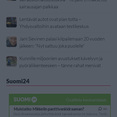
sairausajan palkkaa
Lentävät autot ovat pian totta –
Yhdysvaltoihin avataan testikeskus
Jani Sievinen palasi kilpailemaan 20 vuoden
jälkeen: ”Nyt sattuu joka puolelle”
Kunnille miljoonien avustukset kävelyyn ja
pyöräliikenteeseen – tänne rahat menivät
Suomi24