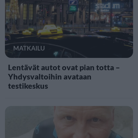
MATKAILU
Lentävät autot ovat pian totta –
Yhdysvaltoihin avataan
testikeskus