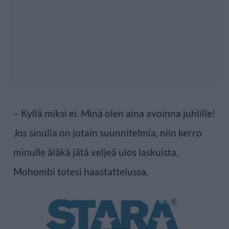
– Kyllä miksi ei. Minä olen aina avoinna juhlille!
Jos sinulla on jotain suunnitelmia, niin kerro
minulle äläkä jätä veljeä ulos laskuista,
Mohombi totesi haastattelussa.