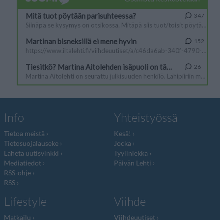
Info
Yhteistyössä
Tietoa meistä
Kesä!
Tietosuojalauseke
Jocka
Lähetä uutisvinkki
Tyyliniekka
Mediatiedot
Päivän Lehti
RSS-ohje
RSS
Lifestyle
Viihde
Matkailu
Viihdeuutiset