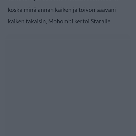
koska minä annan kaiken ja toivon saavani
kaiken takaisin, Mohombi kertoi Staralle.