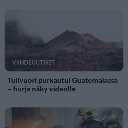
VIIHDEUUTISET
Tulivuori purkautui Guatemalassa
– hurja näky videolle