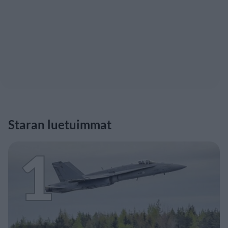
Staran luetuimmat
1