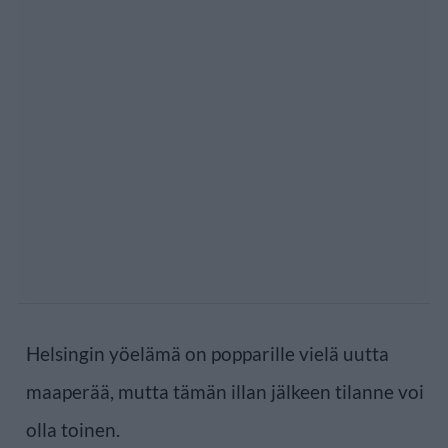
Helsingin yöelämä on popparille vielä uutta
maaperää, mutta tämän illan jälkeen tilanne voi
olla toinen.