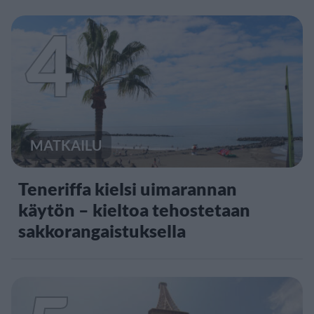
4
MATKAILU
Teneriffa kielsi uimarannan
käytön – kieltoa tehostetaan
sakkorangaistuksella