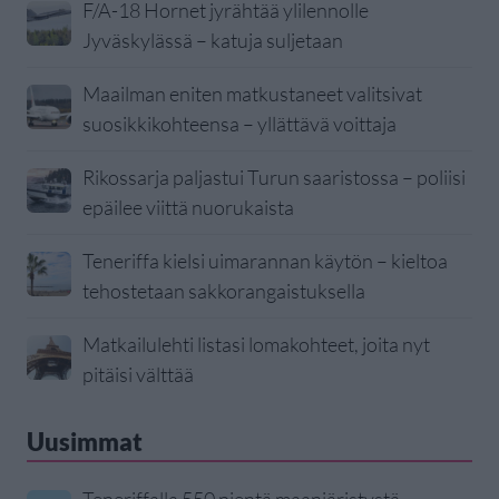
F/A-18 Hornet jyrähtää ylilennolle
Jyväskylässä – katuja suljetaan
Maailman eniten matkustaneet valitsivat
suosikkikohteensa – yllättävä voittaja
Rikossarja paljastui Turun saaristossa – poliisi
epäilee viittä nuorukaista
Teneriffa kielsi uimarannan käytön – kieltoa
tehostetaan sakkorangaistuksella
Matkailulehti listasi lomakohteet, joita nyt
pitäisi välttää
Uusimmat