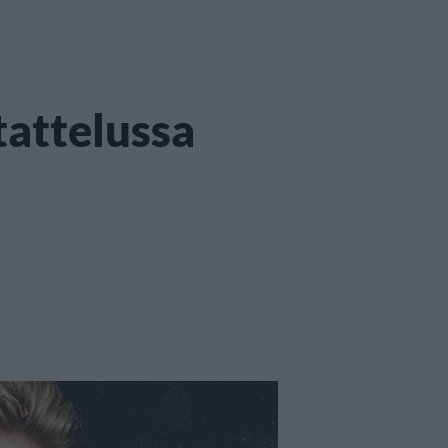
tattelussa