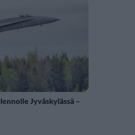
ilennolle Jyväskylässä –