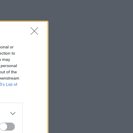
sonal or
ection to
ou may
 personal
out of the
 downstream
B’s List of