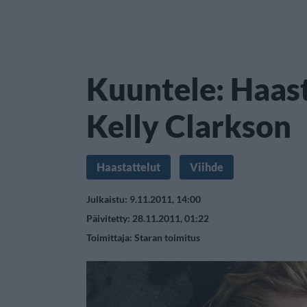
Kuuntele: Haas
Kelly Clarkson
Haastattelut
Viihde
Julkaistu: 9.11.2011, 14:00
Päivitetty: 28.11.2011, 01:22
Toimittaja:
Staran toimitus