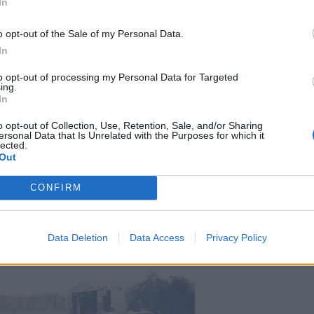
In
o opt-out of the Sale of my Personal Data.
In
to opt-out of processing my Personal Data for Targeted
ing.
In
o opt-out of Collection, Use, Retention, Sale, and/or Sharing
ersonal Data that Is Unrelated with the Purposes for which it
lected.
Out
CONFIRM
Data Deletion
Data Access
Privacy Policy