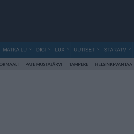
MATKAILU
DIGI
LUX
UUTISET
STARATV
NORMAALI
PATE MUSTAJÄRVI
TAMPERE
HELSINKI-VANTAA