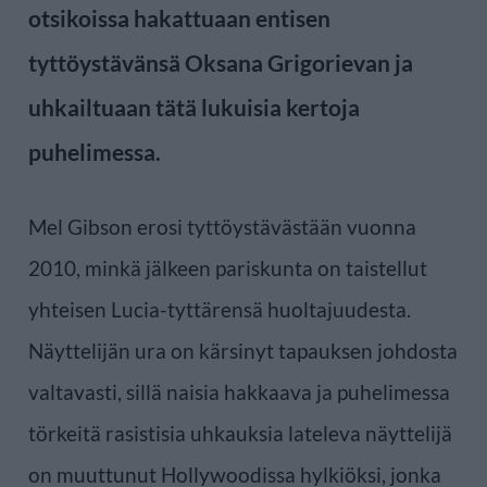
otsikoissa hakattuaan entisen
tyttöystävänsä Oksana Grigorievan ja
uhkailtuaan tätä lukuisia kertoja
puhelimessa.
Mel Gibson erosi tyttöystävästään vuonna
2010, minkä jälkeen pariskunta on taistellut
yhteisen Lucia-tyttärensä huoltajuudesta.
Näyttelijän ura on kärsinyt tapauksen johdosta
valtavasti, sillä naisia hakkaava ja puhelimessa
törkeitä rasistisia uhkauksia lateleva näyttelijä
on muuttunut Hollywoodissa hylkiöksi, jonka