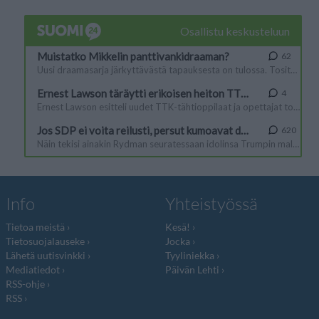
Info
Yhteistyössä
Tietoa meistä
Kesä!
Tietosuojalauseke
Jocka
Lähetä uutisvinkki
Tyyliniekka
Mediatiedot
Päivän Lehti
RSS-ohje
RSS