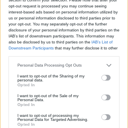
opt-out request is processed you may continue seeing
interest-based ads based on personal information utilized by
us or personal information disclosed to third parties prior to
your opt-out. You may separately opt-out of the further
disclosure of your personal information by third parties on the
IAB’s list of downstream participants. This information may
Staran luetuimmat
also be disclosed by us to third parties on the
IAB’s List of
Downstream Participants
that may further disclose it to other
1
third parties.
Personal Data Processing Opt Outs
I want to opt-out of the Sharing of my
personal data.
Opted In
I want to opt-out of the Sale of my
Personal Data.
UUTISET
Opted In
I want to opt-out of processing my
Personal Data for Targeted Advertising.
Leskeneläke ei kuulu kaikille –
Opted In