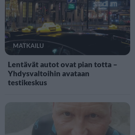
MATKAILU
Lentävät autot ovat pian totta –
Yhdysvaltoihin avataan
testikeskus