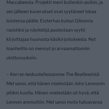
Maccabeesta. Projekti meni kuitenkin puihin, ja
sen jälkeen kaverukset ovat syytäneet lokaa
toistensa päälle. Eszterhas kutsui Gibsonia
rasistiksi ja näyttelijä puolestaan syytti
kirjoittajaa huonosta käsikirjoituksesta. Nyt
loanheitto on mennyt jo arvaamattomiin
ulottuvuuksiin.
– Kerran keskustellessamme The Beatleseistä
Mel sanoi, että hänen mielestään John Lennonin
pitikin kuolla. Hänen mielestään oli hyvä, että
Lennon ammuttiin. Mel sanoi myös haluavansa