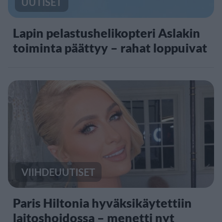
UUTISET
Lapin pelastushelikopteri Aslakin
toiminta päättyy – rahat loppuivat
VIIHDEUUTISET
Paris Hiltonia hyväksikäytettiin
laitoshoidossa – menetti nyt