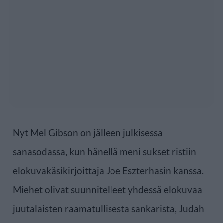
Nyt Mel Gibson on jälleen julkisessa
sanasodassa, kun hänellä meni sukset ristiin
elokuvakäsikirjoittaja Joe Eszterhasin kanssa.
Miehet olivat suunnitelleet yhdessä elokuvaa
juutalaisten raamatullisesta sankarista, Judah