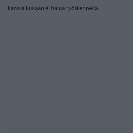
kanssa kukaan ei halua työskennellä.