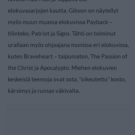
elokuvasarjojen kautta. Gibson on näytellyt
myös muun muassa elokuvissa Payback –
tilinteko, Patriot ja Signs. Tähti on toiminut
urallaan myös ohjaajana monissa eri elokuvissa,
kuten Braveheart – taipumaton, The Passion of
the Christ ja Apocalypto. Miehen elokuvien
keskeisiä teemoja ovat sota, ”oikeutettu” kosto,
kärsimys ja runsas väkivalta.