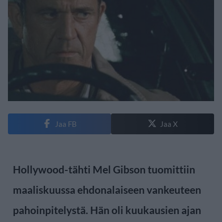
Jaa FB
Jaa X
Hollywood-tähti Mel Gibson tuomittiin
maaliskuussa ehdonalaiseen vankeuteen
pahoinpitelystä. Hän oli kuukausien ajan