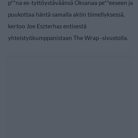
p**na ex-tyttöystäväänsä Oksanaa pe**eeseen ja
puukottaa häntä samalla aktin tiimellyksessä,
kertoo Joe Eszterhas entisestä
yhteistyökumppanistaan The Wrap -sivustolla.