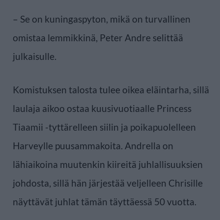
– Se on kuningaspyton, mikä on turvallinen
omistaa lemmikkinä, Peter Andre selittää
julkaisulle.
Komistuksen talosta tulee oikea eläintarha, sillä
laulaja aikoo ostaa kuusivuotiaalle Princess
Tiaamii -tyttärelleen siilin ja poikapuolelleen
Harveylle puusammakoita. Andrella on
lähiaikoina muutenkin kiireitä juhlallisuuksien
johdosta, sillä hän järjestää veljelleen Chrisille
näyttävät juhlat tämän täyttäessä 50 vuotta.