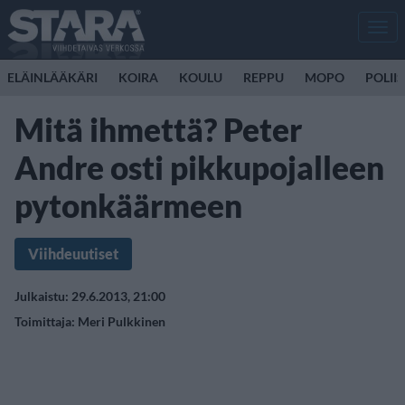
Men
ELÄINLÄÄKÄRI
KOIRA
KOULU
REPPU
MOPO
POLII
Mitä ihmettä? Peter
Andre osti pikkupojalleen
pytonkäärmeen
Viihdeuutiset
Julkaistu: 29.6.2013, 21:00
Toimittaja:
Meri Pulkkinen