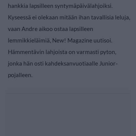
hankkia lapsilleen syntymäpäivälahjoiksi.
Kyseessä ei olekaan mitään ihan tavallisia leluja,
vaan Andre aikoo ostaa lapsilleen
lemmikkieläimiä, New! Magazine uutisoi.
Hämmentävin lahjoista on varmasti pyton,
jonka hän osti kahdeksanvuotiaalle Junior-
pojalleen.