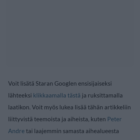
Voit lisätä Staran Googlen ensisijaiseksi
lähteeksi
klikkaamalla tästä
ja ruksittamalla
laatikon. Voit myös lukea lisää tähän artikkeliin
liittyvistä teemoista ja aiheista, kuten
Peter
Andre
tai laajemmin samasta aihealueesta