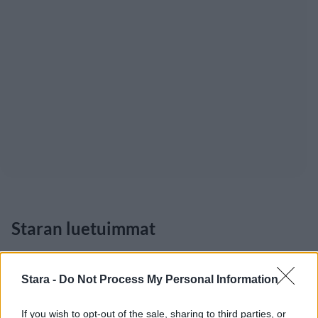
Staran luetuimmat
1
Stara -
Do Not Process My Personal Information
If you wish to opt-out of the sale, sharing to third parties, or