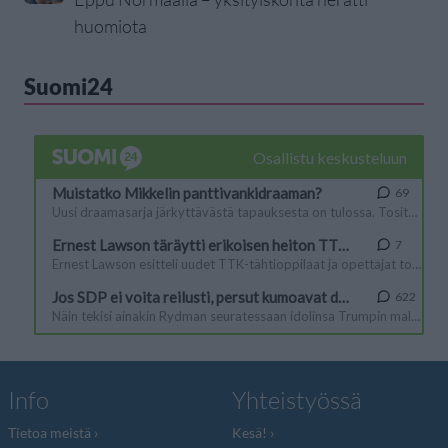
huomiota
Suomi24
Info
Yhteistyössä
Tietoa meistä
Kesä!