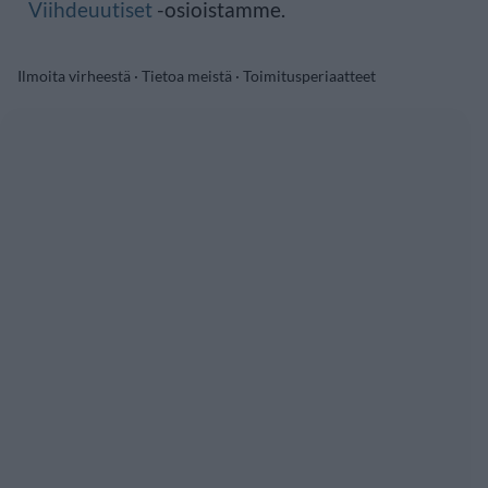
Viihdeuutiset
-osioistamme.
Ilmoita virheestä
·
Tietoa meistä
·
Toimitusperiaatteet