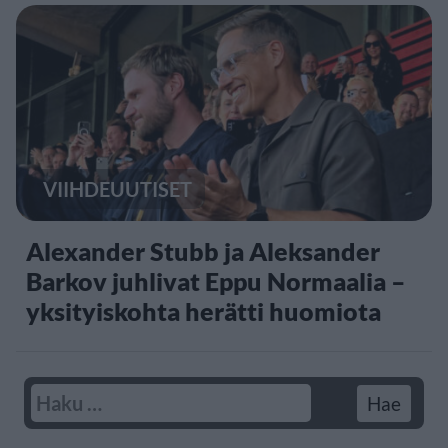
VIIHDEUUTISET
Alexander Stubb ja Aleksander
Barkov juhlivat Eppu Normaalia –
yksityiskohta herätti huomiota