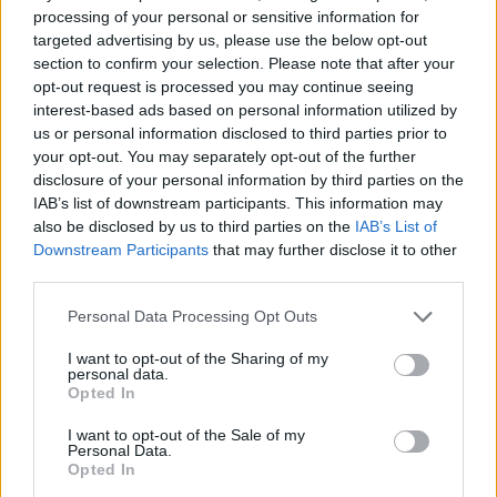
processing of your personal or sensitive information for
targeted advertising by us, please use the below opt-out
section to confirm your selection. Please note that after your
opt-out request is processed you may continue seeing
UUTISET
interest-based ads based on personal information utilized by
us or personal information disclosed to third parties prior to
your opt-out. You may separately opt-out of the further
Leskeneläke ei kuulu kaikille –
disclosure of your personal information by third parties on the
Kela muistuttaa tärkeästä
IAB’s list of downstream participants. This information may
also be disclosed by us to third parties on the
IAB’s List of
ikärajasta
Downstream Participants
that may further disclose it to other
third parties.
Personal Data Processing Opt Outs
2
I want to opt-out of the Sharing of my
personal data.
Opted In
I want to opt-out of the Sale of my
Personal Data.
Opted In