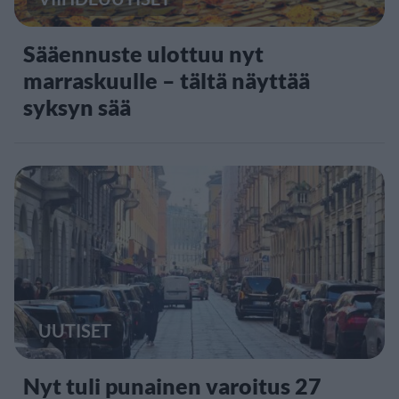
Sääennuste ulottuu nyt
marraskuulle – tältä näyttää
syksyn sää
UUTISET
Nyt tuli punainen varoitus 27