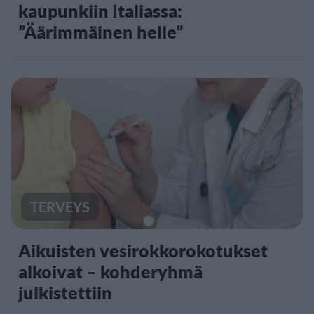
kaupunkiin Italiassa:
”Äärimmäinen helle”
TERVEYS
Aikuisten vesirokkorokotukset
alkoivat – kohderyhmä
julkistettiin