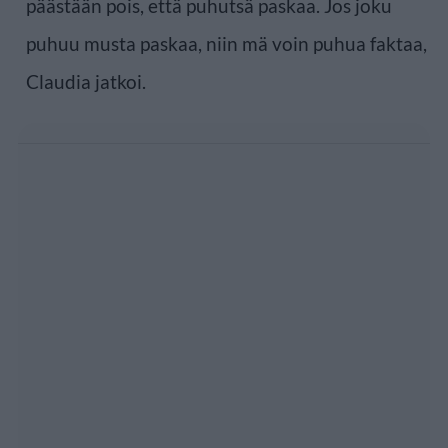
päästään pois, että puhutsä paskaa. Jos joku
puhuu musta paskaa, niin mä voin puhua faktaa,
Claudia jatkoi.