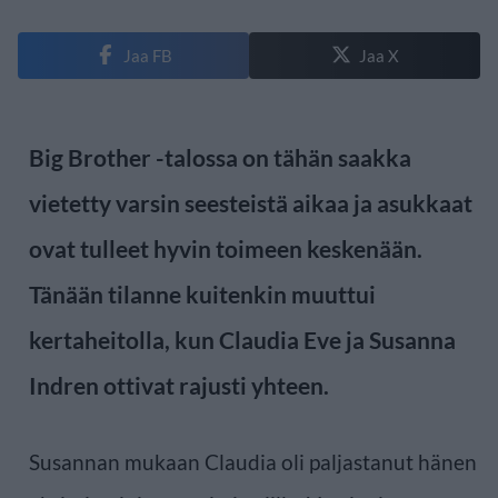
Jaa FB
Jaa X
Big Brother -talossa on tähän saakka
vietetty varsin seesteistä aikaa ja asukkaat
ovat tulleet hyvin toimeen keskenään.
Tänään tilanne kuitenkin muuttui
kertaheitolla, kun Claudia Eve ja Susanna
Indren ottivat rajusti yhteen.
Susannan mukaan Claudia oli paljastanut hänen