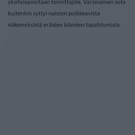
yksityisasioitaan toimittajille. Varsinainen sota
kuitenkin syttyi naisten poikkeavista
näkemyksistä eräiden bileiden tapahtumista.