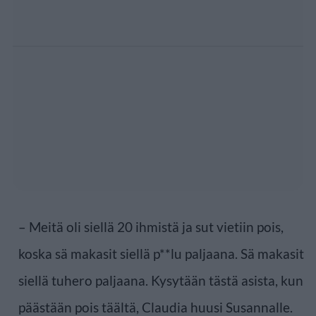
– Meitä oli siellä 20 ihmistä ja sut vietiin pois,
koska sä makasit siellä p**lu paljaana. Sä makasit
siellä tuhero paljaana. Kysytään tästä asista, kun
päästään pois täältä, Claudia huusi Susannalle.