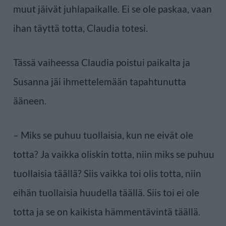
muut jäivät juhlapaikalle. Ei se ole paskaa, vaan
ihan täyttä totta, Claudia totesi.
Tässä vaiheessa Claudia poistui paikalta ja
Susanna jäi ihmettelemään tapahtunutta
ääneen.
– Miks se puhuu tuollaisia, kun ne eivät ole
totta? Ja vaikka oliskin totta, niin miks se puhuu
tuollaisia täällä? Siis vaikka toi olis totta, niin
eihän tuollaisia huudella täällä. Siis toi ei ole
totta ja se on kaikista hämmentävintä täällä.