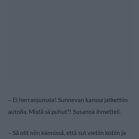
– Ei herranjumala! Sunnevan kanssa jatkettiin
autolla. Mistä sä puhut?! Susanna ihmetteli.
– Sä olit niin kännissä, että sut vietiin kotiin ja