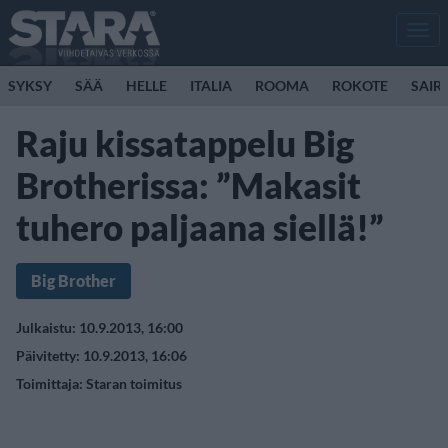
Men
SYKSY
SÄÄ
HELLE
ITALIA
ROOMA
ROKOTE
SAIR
Raju kissatappelu Big
Brotherissa: ”Makasit
tuhero paljaana siellä!”
Big Brother
Julkaistu: 10.9.2013, 16:00
Päivitetty: 10.9.2013, 16:06
Toimittaja:
Staran toimitus