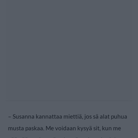
– Susanna kannattaa miettiä, jos sä alat puhua
musta paskaa. Me voidaan kysyä sit, kun me