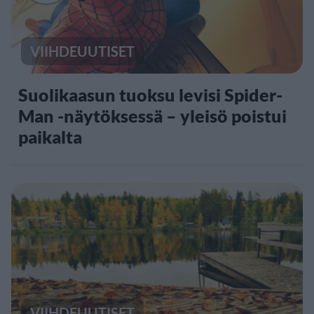
VIIHDEUUTISET
Suolikaasun tuoksu levisi Spider-
Man -näytöksessä – yleisö poistui
paikalta
VIIHDEUUTISET