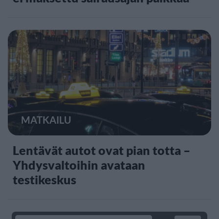
MATKAILU
Lentävät autot ovat pian totta –
Yhdysvaltoihin avataan
testikeskus