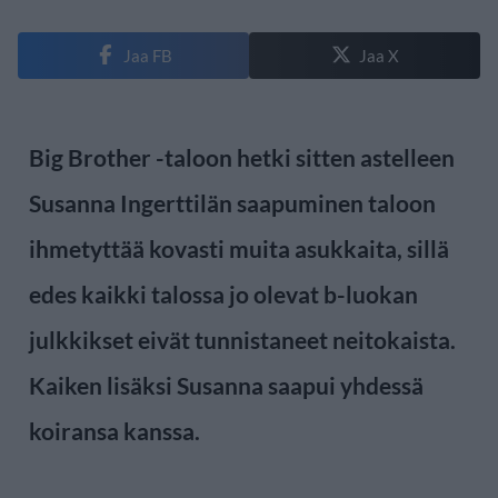
Jaa FB
Jaa X
Big Brother -taloon hetki sitten astelleen
Susanna Ingerttilän saapuminen taloon
ihmetyttää kovasti muita asukkaita, sillä
edes kaikki talossa jo olevat b-luokan
julkkikset eivät tunnistaneet neitokaista.
Kaiken lisäksi Susanna saapui yhdessä
koiransa kanssa.