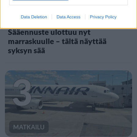
VIIHDEUUTISET
Data Deletion
Data Access
Privacy Policy
Sääennuste ulottuu nyt
marraskuulle – tältä näyttää
syksyn sää
3
MATKAILU