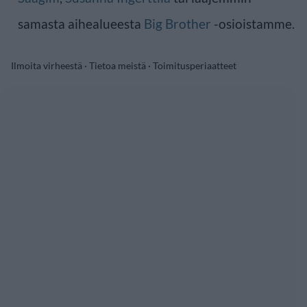
samasta aihealueesta
Big Brother
-osioistamme.
Ilmoita virheestä
·
Tietoa meistä
·
Toimitusperiaatteet