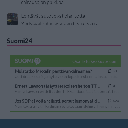
sairausajan palkkaa
Lentävät autot ovat pian totta –
Yhdysvaltoihin avataan testikeskus
Suomi24