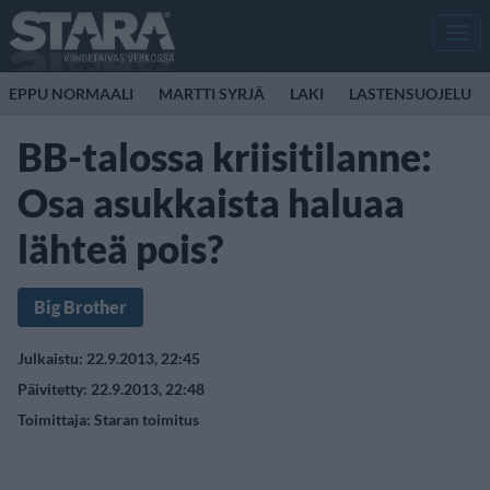
Men
EPPU NORMAALI
MARTTI SYRJÄ
LAKI
LASTENSUOJELU
BB-talossa kriisitilanne:
Osa asukkaista haluaa
lähteä pois?
Big Brother
Julkaistu: 22.9.2013, 22:45
Päivitetty: 22.9.2013, 22:48
Toimittaja:
Staran toimitus