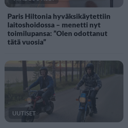
Paris Hiltonia hyväksikäytettiin
laitoshoidossa – menetti nyt
toimilupansa: ”Olen odottanut
tätä vuosia”
UUTISET