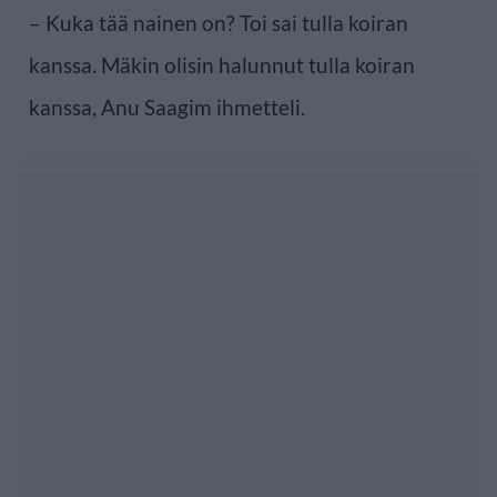
– Kuka tää nainen on? Toi sai tulla koiran
kanssa. Mäkin olisin halunnut tulla koiran
kanssa, Anu Saagim ihmetteli.