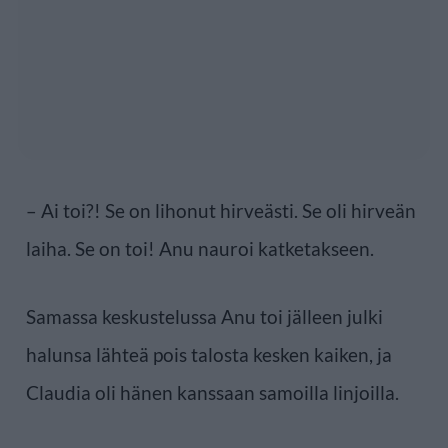
– Ai toi?! Se on lihonut hirveästi. Se oli hirveän
laiha. Se on toi! Anu nauroi katketakseen.
Samassa keskustelussa Anu toi jälleen julki
halunsa lähteä pois talosta kesken kaiken, ja
Claudia oli hänen kanssaan samoilla linjoilla.