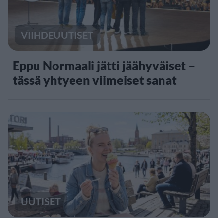
VIIHDEUUTISET
Eppu Normaali jätti jäähyväiset –
tässä yhtyeen viimeiset sanat
UUTISET