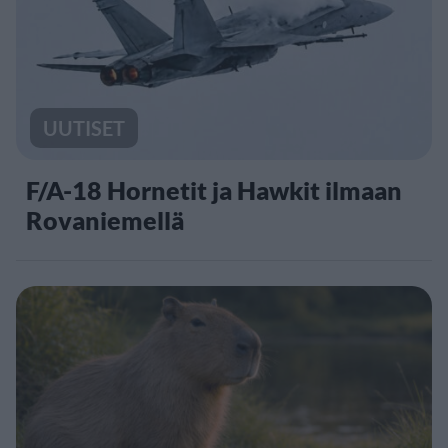
UUTISET
F/A-18 Hornetit ja Hawkit ilmaan
Rovaniemellä