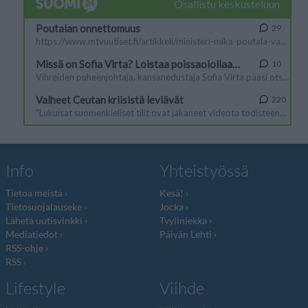
Info
Yhteistyössä
Tietoa meistä
Kesä!
Tietosuojalauseke
Jocka
Lähetä uutisvinkki
Tyyliniekka
Mediatiedot
Päivän Lehti
RSS-ohje
RSS
Lifestyle
Viihde