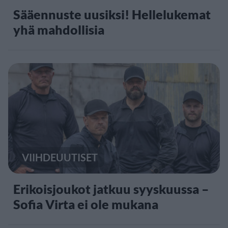
Sääennuste uusiksi! Hellelukemat
yhä mahdollisia
VIIHDEUUTISET
Erikoisjoukot jatkuu syyskuussa –
Sofia Virta ei ole mukana