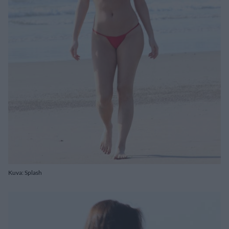
Kuva: Splash