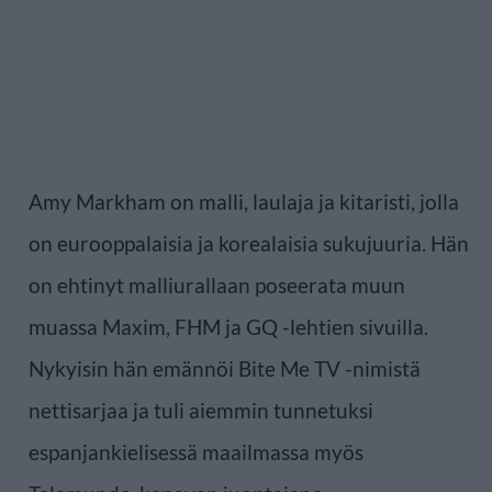
Amy Markham on malli, laulaja ja kitaristi, jolla
on eurooppalaisia ja korealaisia sukujuuria. Hän
on ehtinyt malliurallaan poseerata muun
muassa Maxim, FHM ja GQ -lehtien sivuilla.
Nykyisin hän emännöi Bite Me TV -nimistä
nettisarjaa ja tuli aiemmin tunnetuksi
espanjankielisessä maailmassa myös