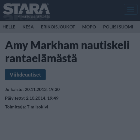
Men
HELLE
KESÄ
ERIKOISJOUKOT
MOPO
POLIISI SUOMI
Amy Markham nautiskeli
rantaelämästä
Viihdeuutiset
Julkaistu: 20.11.2013, 19:30
Päivitetty: 2.10.2014, 19:49
Toimittaja:
Tim Isokivi