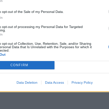
In
o opt-out of the Sale of my Personal Data.
In
to opt-out of processing my Personal Data for Targeted
ing.
In
o opt-out of Collection, Use, Retention, Sale, and/or Sharing
ersonal Data that Is Unrelated with the Purposes for which it
lected.
Out
CONFIRM
Data Deletion
Data Access
Privacy Policy