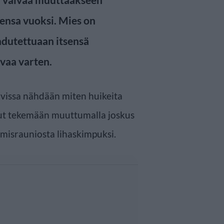
ensa vuoksi. Mies on
hdutettuaan itsensä
uvaa varten.
vissa nähdään miten huikeita
t tekemään muuttumalla joskus
misrauniosta lihaskimpuksi.