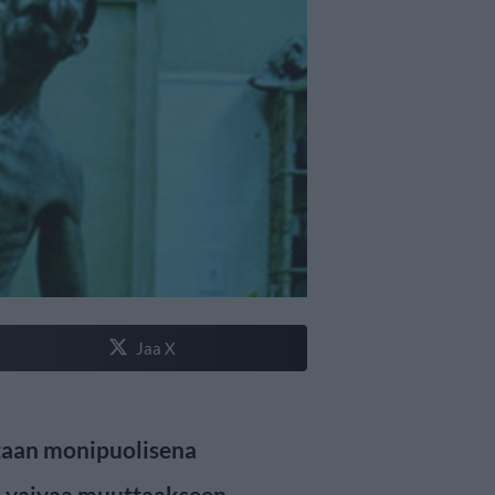
Jaa X
etaan monipuolisena
dä vaivaa muuttaakseen