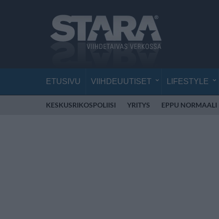
ETUSIVU
VIIHDEUUTISET
LIFESTYLE
KESKUSRIKOSPOLIISI
YRITYS
EPPU NORMAALI