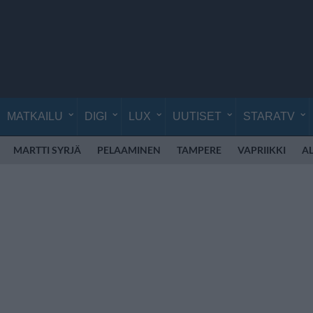
MATKAILU
DIGI
LUX
UUTISET
STARATV
MARTTI SYRJÄ
PELAAMINEN
TAMPERE
VAPRIIKKI
A