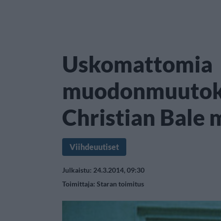
Uskomattomia
muodonmuutok
Christian Bale 
Viihdeuutiset
Julkaistu: 24.3.2014, 09:30
Toimittaja:
Staran toimitus