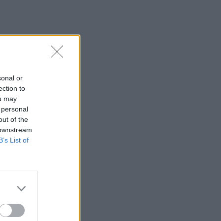
sonal or
ection to
ou may
 personal
out of the
 downstream
B’s List of