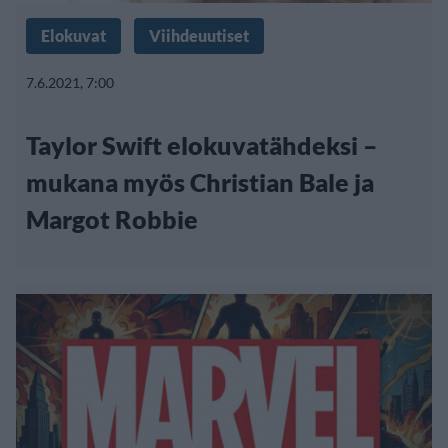
Elokuvat
Viihdeuutiset
7.6.2021, 7:00
Taylor Swift elokuvatähdeksi –
mukana myös Christian Bale ja
Margot Robbie