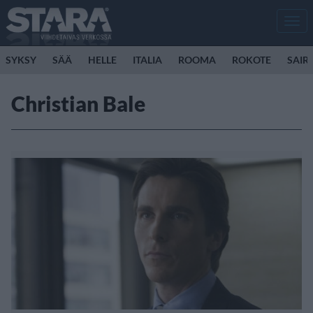
Men
SYKSY
SÄÄ
HELLE
ITALIA
ROOMA
ROKOTE
SAIR
Christian Bale