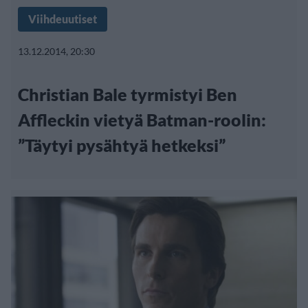
Viihdeuutiset
13.12.2014, 20:30
Christian Bale tyrmistyi Ben
Affleckin vietyä Batman-roolin:
”Täytyi pysähtyä hetkeksi”