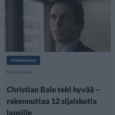
Viihdeuutiset
9.2.2024, 23:00
Christian Bale teki hyvää –
rakennuttaa 12 sijaiskotia
lapsille