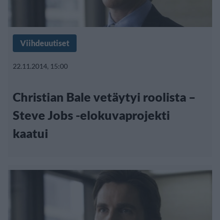
Viihdeuutiset
22.11.2014, 15:00
Christian Bale vetäytyi roolista –
Steve Jobs -elokuvaprojekti
kaatui