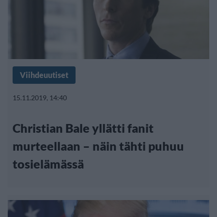
Viihdeuutiset
15.11.2019, 14:40
Christian Bale yllätti fanit
murteellaan – näin tähti puhuu
tosielämässä