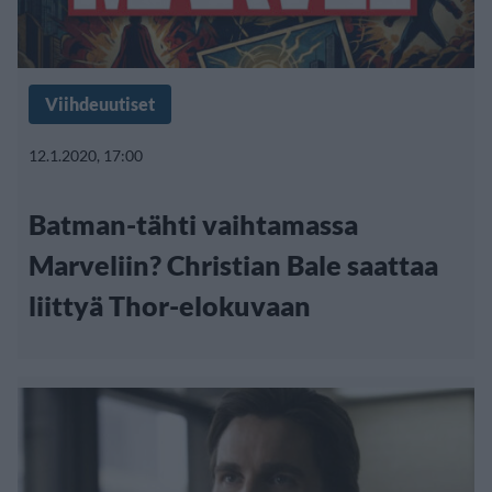
Viihdeuutiset
12.1.2020, 17:00
Batman-tähti vaihtamassa
Marveliin? Christian Bale saattaa
liittyä Thor-elokuvaan