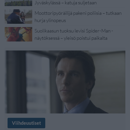
Jyväskylässä – katuja suljetaan
Moottoripyöräilijä pakeni poliisia – tutkaan
hurja ylinopeus
Suolikaasun tuoksu levisi Spider-Man -
näytöksessä – yleisö poistui paikalta
Viihdeuutiset