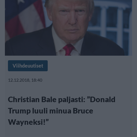
Viihdeuutiset
12.12.2018, 18:40
Christian Bale paljasti: ”Donald
Trump luuli minua Bruce
Wayneksi!”