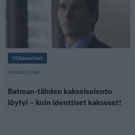
Viihdeuutiset
10.10.2013, 7:00
Batman-tähden kaksoisolento
löytyi – kuin identtiset kaksoset!