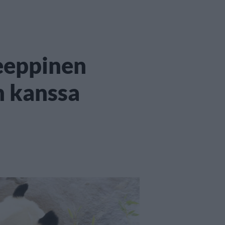
eeppinen
n kanssa