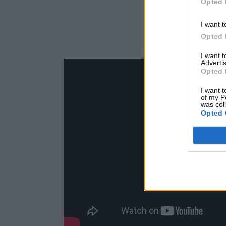
Opted 
I want t
Opted 
I want 
Advertis
Opted 
I want t
of my P
was col
Opted 