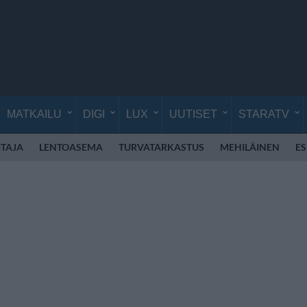
MATKAILU
DIGI
LUX
UUTISET
STARATV
TAJA
LENTOASEMA
TURVATARKASTUS
MEHILÄINEN
E