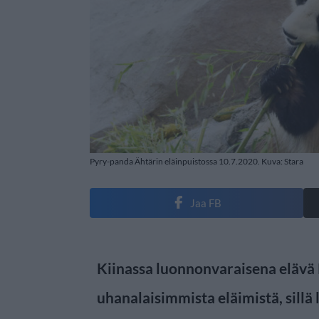
Pyry-panda Ähtärin eläinpuistossa 10.7.2020. Kuva: Stara
Jaa FB
Kiinassa luonnonvaraisena elävä 
uhanalaisimmista eläimistä, sillä 