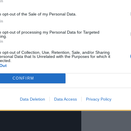
In
o opt-out of the Sale of my Personal Data.
In
to opt-out of processing my Personal Data for Targeted
ing.
In
o opt-out of Collection, Use, Retention, Sale, and/or Sharing
ersonal Data that Is Unrelated with the Purposes for which it
lected.
Out
CONFIRM
Data Deletion
Data Access
Privacy Policy