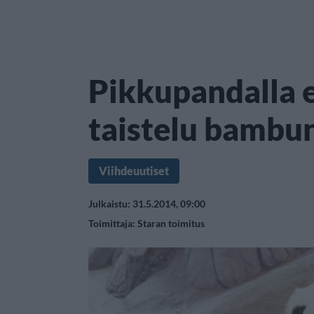
Pikkupandalla 
taistelu bambu
Viihdeuutiset
Julkaistu: 31.5.2014, 09:00
Toimittaja:
Staran toimitus