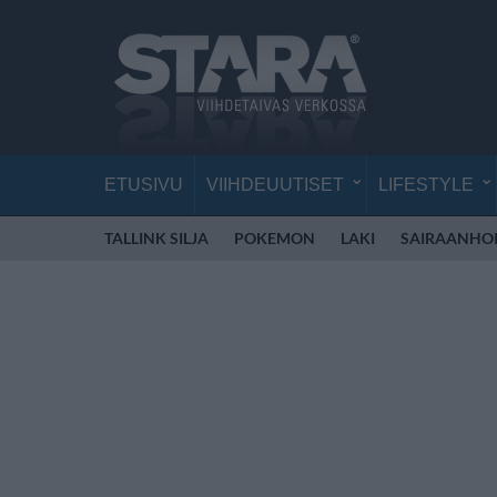
ETUSIVU
VIIHDEUUTISET
LIFESTYLE
TALLINK SILJA
POKEMON
LAKI
SAIRAANHOI