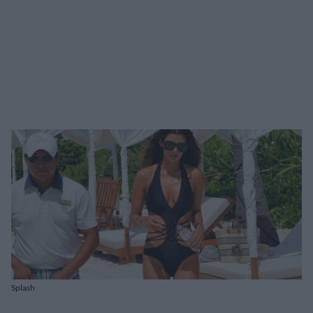
Splash