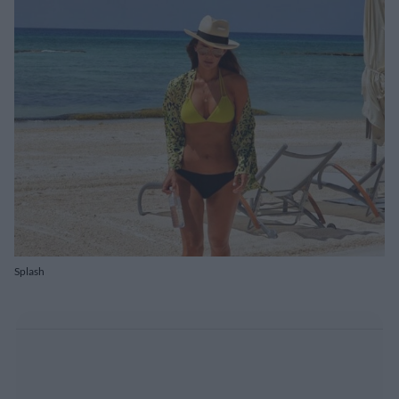
Splash