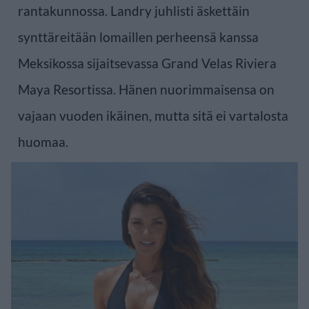
rantakunnossa. Landry juhlisti äskettäin
synttäreitään lomaillen perheensä kanssa
Meksikossa sijaitsevassa Grand Velas Riviera
Maya Resortissa. Hänen nuorimmaisensa on
vajaan vuoden ikäinen, mutta sitä ei vartalosta
huomaa.