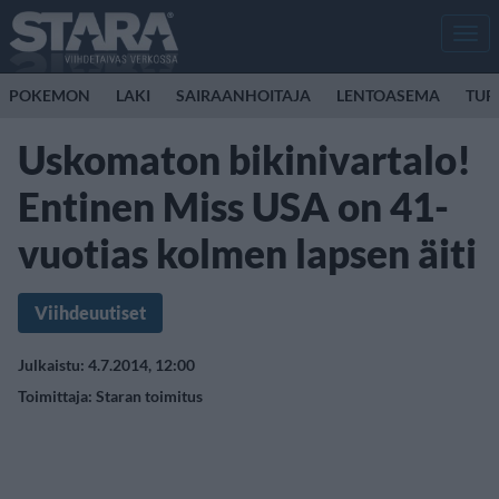
Men
POKEMON
LAKI
SAIRAANHOITAJA
LENTOASEMA
TUR
Uskomaton bikinivartalo!
Entinen Miss USA on 41-
vuotias kolmen lapsen äiti
Viihdeuutiset
Julkaistu: 4.7.2014, 12:00
Toimittaja:
Staran toimitus