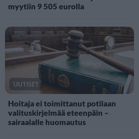
myytiin 9 505 eurolla
UUTISET
Hoitaja ei toimittanut potilaan
valituskirjelmää eteenpäin –
sairaalalle huomautus