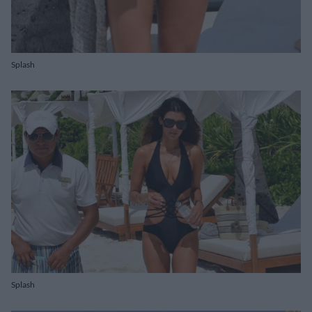
Splash
Splash