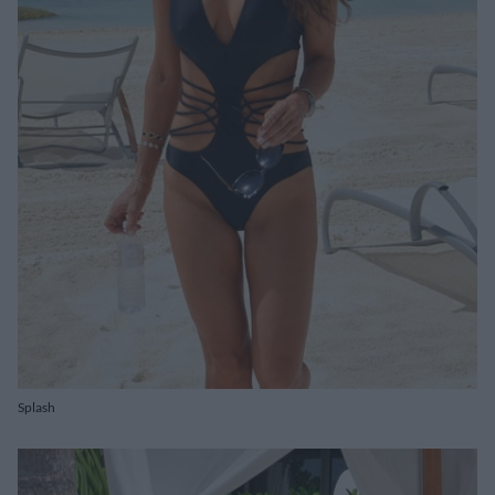
Splash