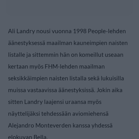
Ali Landry nousi vuonna 1998 People-lehden
äänestyksessä maailman kauneimpien naisten
listalle ja sittemmin hän on komeillut useaan
kertaan myös FHM-lehden maailman
seksikkäimpien naisten listalla sekä lukuisilla
muissa vastaavissa äänestyksissä. Jokin aika
sitten Landry laajensi uraansa myös
näyttelijäksi tehdessään aviomiehensä
Alejandro Monteverden kanssa yhdessä
elokuvan Bella.