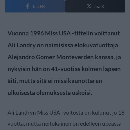
Jaa FB
Jaa X
Vuonna 1996 Miss USA -tittelin voittanut
Ali Landry on naimisissa elokuvatuottaja
Alejandro Gomez Monteverden kanssa, ja
nykyisin hän on 41-vuotias kolmen lapsen
äiti, mutta sitä ei missikaunottaren
ulkoisesta olemuksesta uskoisi.
Ali Landryn Miss USA -voitosta on kulunut jo 18
vuotta, mutta neitokainen on edelleen upeassa