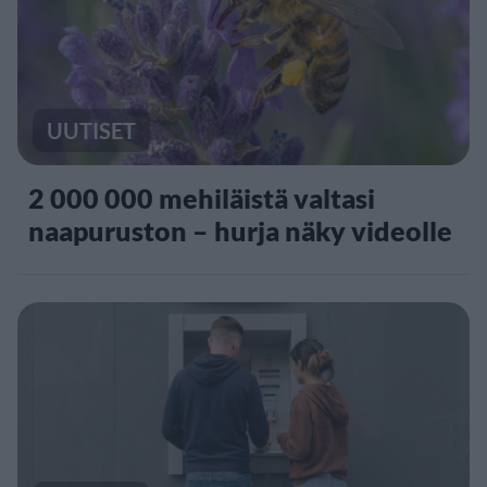
UUTISET
2 000 000 mehiläistä valtasi
naapuruston – hurja näky videolle