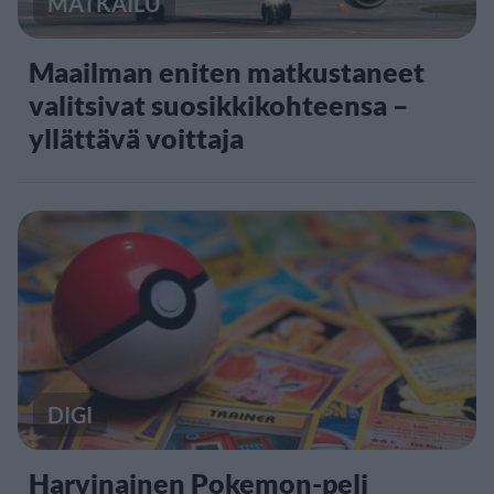
MATKAILU
Maailman eniten matkustaneet
valitsivat suosikkikohteensa –
yllättävä voittaja
DIGI
Harvinainen Pokemon-peli