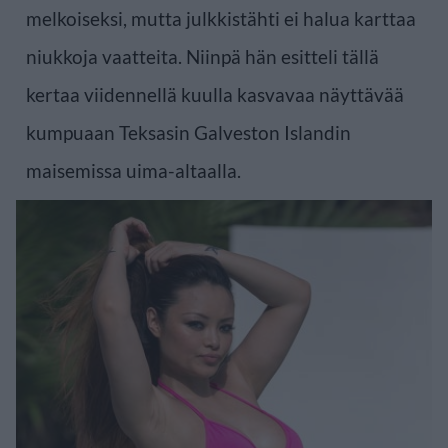
melkoiseksi, mutta julkkistähti ei halua karttaa
niukkoja vaatteita. Niinpä hän esitteli tällä
kertaa viidennellä kuulla kasvavaa näyttävää
kumpuaan Teksasin Galveston Islandin
maisemissa uima-altaalla.