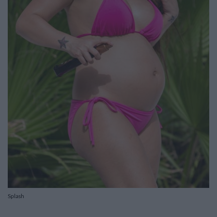
Splash