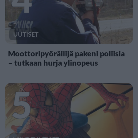
UUTISET
Moottoripyöräilijä pakeni poliisia
– tutkaan hurja ylinopeus
5