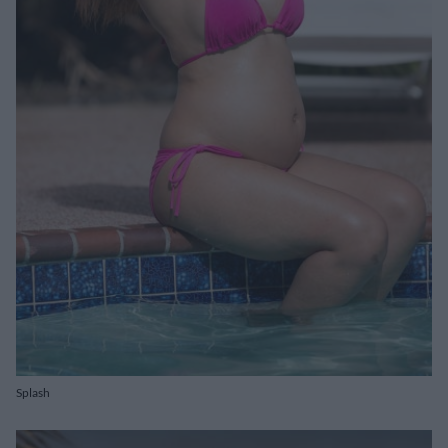
Splash