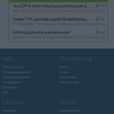
Info
Yhteistyössä
Tietoa meistä
Kesä!
Tietosuojalauseke
Jocka
Lähetä uutisvinkki
Tyyliniekka
Mediatiedot
Päivän Lehti
RSS-ohje
RSS
Lifestyle
Viihde
Matkailu
Viihdeuutiset