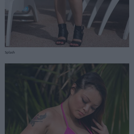
Splash