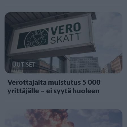
UUTISET
Verottajalta muistutus 5 000
yrittäjälle – ei syytä huoleen