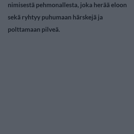
nimisestä pehmonallesta, joka herää eloon
sekä ryhtyy puhumaan härskejä ja
polttamaan pilveä.