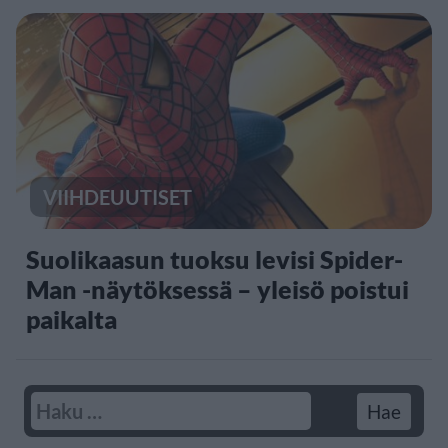
VIIHDEUUTISET
Suolikaasun tuoksu levisi Spider-
Man -näytöksessä – yleisö poistui
paikalta