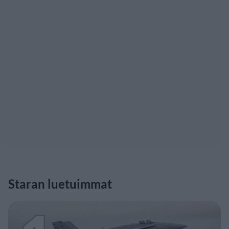
Staran luetuimmat