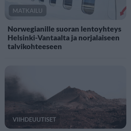
MATKAILU
Norwegianille suoran lentoyhteys
Helsinki-Vantaalta ja norjalaiseen
talvikohteeseen
VIIHDEUUTISET