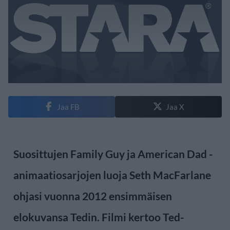
Jaa FB
Jaa X
Suosittujen Family Guy ja American Dad -
animaatiosarjojen luoja Seth MacFarlane
ohjasi vuonna 2012 ensimmäisen
elokuvansa Tedin. Filmi kertoo Ted-