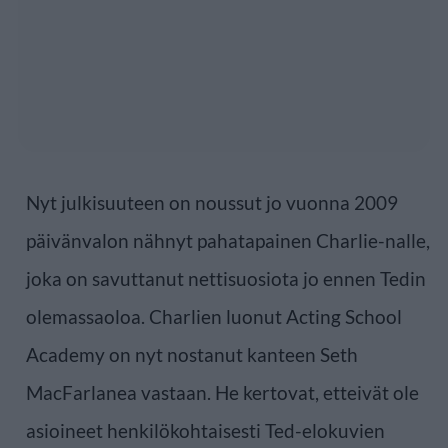
Nyt julkisuuteen on noussut jo vuonna 2009
päivänvalon nähnyt pahatapainen Charlie-nalle,
joka on savuttanut nettisuosiota jo ennen Tedin
olemassaoloa. Charlien luonut Acting School
Academy on nyt nostanut kanteen Seth
MacFarlanea vastaan. He kertovat, etteivät ole
asioineet henkilökohtaisesti Ted-elokuvien