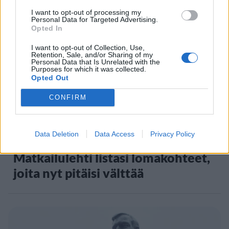
I want to opt-out of processing my
Personal Data for Targeted Advertising.
Opted In
5
I want to opt-out of Collection, Use,
Retention, Sale, and/or Sharing of my
Personal Data that Is Unrelated with the
Purposes for which it was collected.
Opted Out
CONFIRM
MATKAILU
Data Deletion
Data Access
Privacy Policy
Matkailulehti listasi lomakohteet,
joita nyt pitäisi välttää