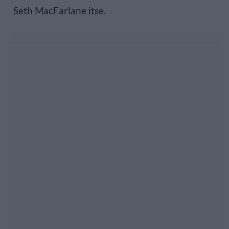
Seth MacFarlane itse.