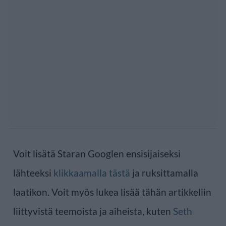
Voit lisätä Staran Googlen ensisijaiseksi
lähteeksi
klikkaamalla tästä
ja ruksittamalla
laatikon. Voit myös lukea lisää tähän artikkeliin
liittyvistä teemoista ja aiheista, kuten
Seth