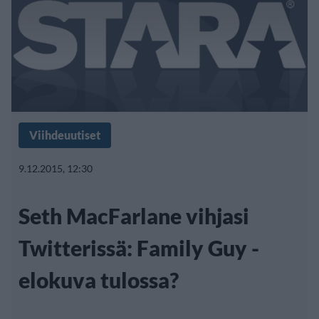
Viihdeuutiset
9.12.2015, 12:30
Seth MacFarlane vihjasi
Twitterissä: Family Guy -
elokuva tulossa?