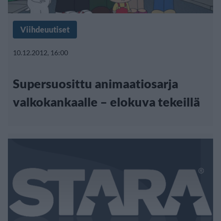
Viihdeuutiset
10.12.2012, 16:00
Supersuosittu animaatiosarja
valkokankaalle – elokuva tekeillä