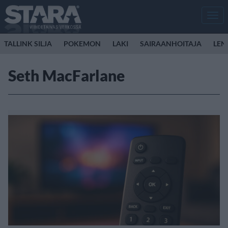
Men
TALLINK SILJA
POKEMON
LAKI
SAIRAANHOITAJA
LEN
Seth MacFarlane