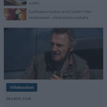
vuoksi
Suolikaasun tuoksu levisi Spider-Man -
näytöksessä – yleisö poistui paikalta
Viihdeuutiset
28.6.2015, 11:30