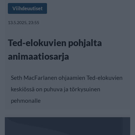
Viihdeuutiset
13.5.2025, 23:55
Ted-elokuvien pohjalta
animaatiosarja
Seth MacFarlanen ohjaamien Ted-elokuvien
keskiössä on puhuva ja törkysuinen
pehmonalle