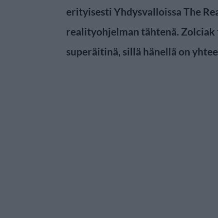
erityisesti Yhdysvalloissa The Re
realityohjelman tähtenä. Zolcia
superäitinä, sillä hänellä on yhtee