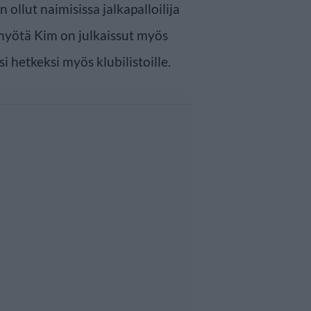
ollut naimisissa jalkapalloilija
myötä Kim on julkaissut myös
i hetkeksi myös klubilistoille.