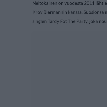
Neitokainen on vuodesta 2011 lähtien 
Kroy Biermannin kanssa. Suosionsa 
singlen Tardy Fot The Party, joka nous