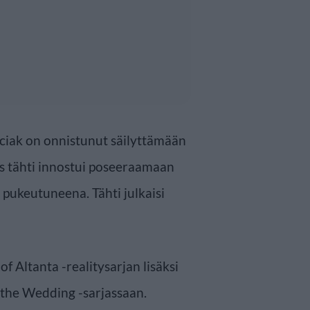
ciak on onnistunut säilyttämään
as tähti innostui poseeraamaan
n pukeutuneena. Tähti julkaisi
 Altanta -realitysarjan lisäksi
 the Wedding -sarjassaan.