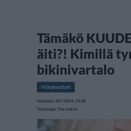
Tämäkö KUUDE
äiti?! Kimillä 
bikinivartalo
Viihdeuutiset
Julkaistu: 30.7.2014, 19:30
Toimittaja:
Tim Isokivi