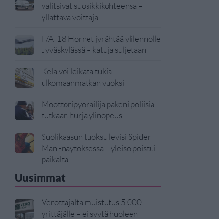
valitsivat suosikkikohteensa –
yllättävä voittaja
F/A-18 Hornet jyrähtää ylilennolle
Jyväskylässä – katuja suljetaan
Kela voi leikata tukia
ulkomaanmatkan vuoksi
Moottoripyöräilijä pakeni poliisia –
tutkaan hurja ylinopeus
Suolikaasun tuoksu levisi Spider-
Man -näytöksessä – yleisö poistui
paikalta
Uusimmat
Verottajalta muistutus 5 000
yrittäjälle – ei syytä huoleen