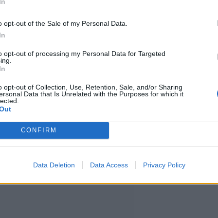
In
o opt-out of the Sale of my Personal Data.
In
to opt-out of processing my Personal Data for Targeted
ing.
In
o opt-out of Collection, Use, Retention, Sale, and/or Sharing
ersonal Data that Is Unrelated with the Purposes for which it
lected.
Out
CONFIRM
Data Deletion
Data Access
Privacy Policy