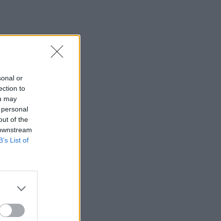
sonal or
ection to
ou may
 personal
out of the
 downstream
B’s List of