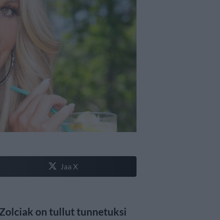
Jaa X
Zolciak on tullut tunnetuksi