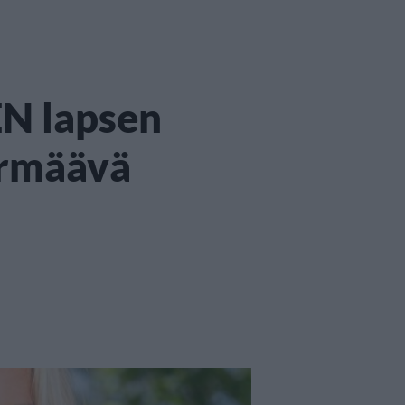
N lapsen
tyrmäävä