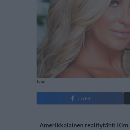
Splash
Jaa FB
Amerikkalainen realitytähti Kim 