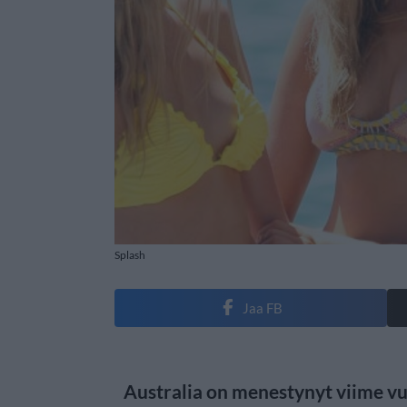
Splash
Jaa FB
Australia on menestynyt viime vuo