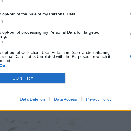
In
o opt-out of the Sale of my Personal Data.
In
to opt-out of processing my Personal Data for Targeted
ing.
In
o opt-out of Collection, Use, Retention, Sale, and/or Sharing
ersonal Data that Is Unrelated with the Purposes for which it
lected.
Out
CONFIRM
Data Deletion
Data Access
Privacy Policy