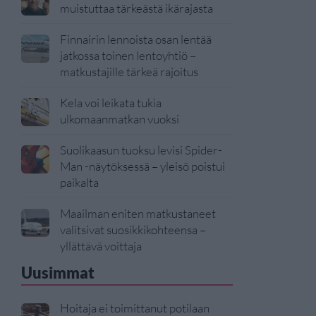
muistuttaa tärkeästä ikärajasta
Finnairin lennoista osan lentää
jatkossa toinen lentoyhtiö –
matkustajille tärkeä rajoitus
Kela voi leikata tukia
ulkomaanmatkan vuoksi
Suolikaasun tuoksu levisi Spider-
Man -näytöksessä – yleisö poistui
paikalta
Maailman eniten matkustaneet
valitsivat suosikkikohteensa –
yllättävä voittaja
Uusimmat
Hoitaja ei toimittanut potilaan