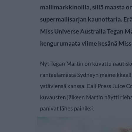
mallimarkkinoilla, sillä maasta on 
supermallisarjan kaunottaria. Er
Miss Universe Australia Tegan Ma
kengurumaata viime kesänä Miss 
Nyt Tegan Martin on kuvattu nautisk
rantaelämästä Sydneyn maineikkaall
ystäviensä kanssa. Cali Press Juice C
kuvausten jälkeen Martin näytti rieh
panivat lähes painiksi.