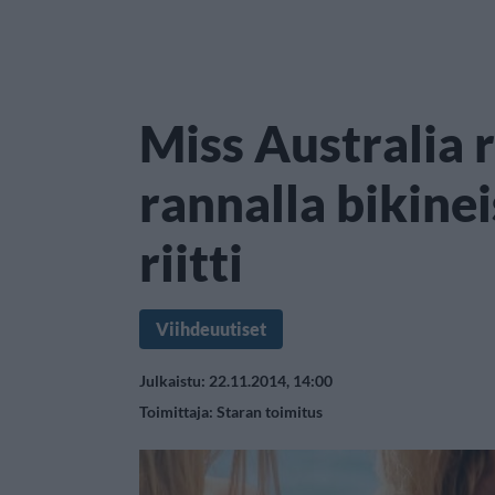
Miss Australia 
rannalla bikinei
riitti
Viihdeuutiset
Julkaistu: 22.11.2014, 14:00
Toimittaja:
Staran toimitus