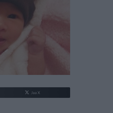
Jaa X