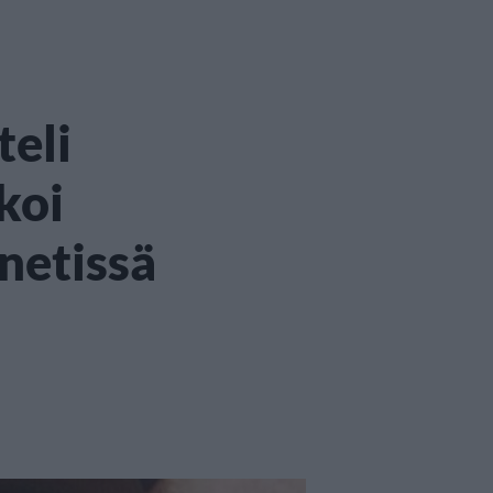
teli
koi
netissä