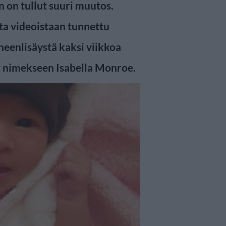
n on tullut suuri muutos.
ta videoistaan tunnettu
heenlisäystä kaksi viikkoa
ut nimekseen Isabella Monroe.