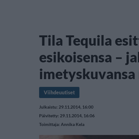
Tila Tequila esit
esikoisensa – ja
imetyskuvansa 
Viihdeuutiset
Julkaistu: 29.11.2014, 16:00
Päivitetty: 29.11.2014, 16:06
Toimittaja:
Annika Kela