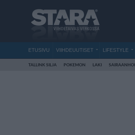
ETUSIVU
VIIHDEUUTISET
LIFESTYLE
TALLINK SILJA
POKEMON
LAKI
SAIRAANHOI