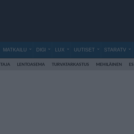
MATKAILU
DIGI
LUX
UUTISET
STARATV
TAJA
LENTOASEMA
TURVATARKASTUS
MEHILÄINEN
E