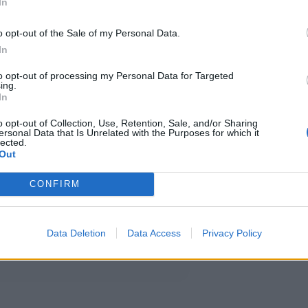
In
o opt-out of the Sale of my Personal Data.
In
to opt-out of processing my Personal Data for Targeted
ing.
In
o opt-out of Collection, Use, Retention, Sale, and/or Sharing
ersonal Data that Is Unrelated with the Purposes for which it
lected.
Out
CONFIRM
Data Deletion
Data Access
Privacy Policy