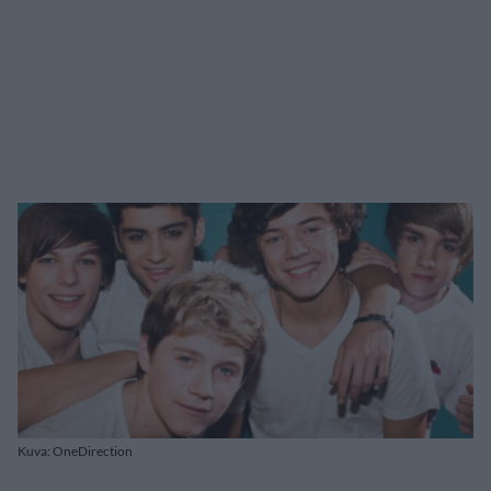
Kuva: OneDirection