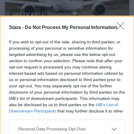
MATKAILU
Stara -
Do Not Process My Personal Information
Maailman eniten matkustaneet
valitsivat suosikkikohteensa –
If you wish to opt-out of the sale, sharing to third parties, or
processing of your personal or sensitive information for
yllättävä voittaja
targeted advertising by us, please use the below opt-out
section to confirm your selection. Please note that after your
opt-out request is processed you may continue seeing
2
interest-based ads based on personal information utilized by
us or personal information disclosed to third parties prior to
your opt-out. You may separately opt-out of the further
disclosure of your personal information by third parties on the
IAB’s list of downstream participants. This information may
also be disclosed by us to third parties on the
IAB’s List of
Downstream Participants
that may further disclose it to other
third parties.
UUTISET
Personal Data Processing Opt Outs