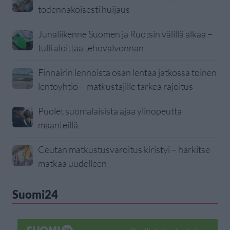
todennäköisesti huijaus
Junaliikenne Suomen ja Ruotsin välillä alkaa –
tulli aloittaa tehovalvonnan
Finnairin lennoista osan lentää jatkossa toinen
lentoyhtiö – matkustajille tärkeä rajoitus
Puolet suomalaisista ajaa ylinopeutta
maanteillä
Ceutan matkustusvaroitus kiristyi – harkitse
matkaa uudelleen
Suomi24