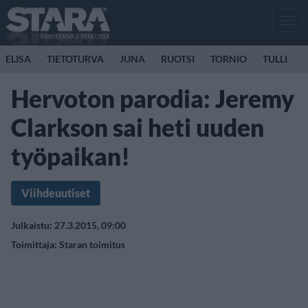
Men
ELISA
TIETOTURVA
JUNA
RUOTSI
TORNIO
TULLI
Hervoton parodia: Jeremy
Clarkson sai heti uuden
työpaikan!
Viihdeuutiset
Julkaistu: 27.3.2015, 09:00
Toimittaja:
Staran toimitus