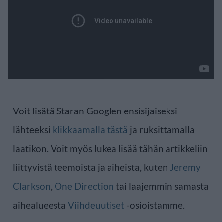
Voit lisätä Staran Googlen ensisijaiseksi
lähteeksi
klikkaamalla tästä
ja ruksittamalla
laatikon. Voit myös lukea lisää tähän artikkeliin
liittyvistä teemoista ja aiheista, kuten
Jeremy
Clarkson
,
One Direction
tai laajemmin samasta
aihealueesta
Viihdeuutiset
-osioistamme.