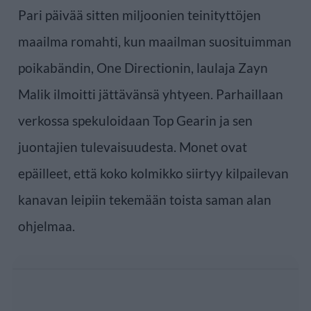
Pari päivää sitten miljoonien teinityttöjen
maailma romahti, kun maailman suosituimman
poikabändin, One Directionin, laulaja Zayn
Malik ilmoitti jättävänsä yhtyeen. Parhaillaan
verkossa spekuloidaan Top Gearin ja sen
juontajien tulevaisuudesta. Monet ovat
epäilleet, että koko kolmikko siirtyy kilpailevan
kanavan leipiin tekemään toista saman alan
ohjelmaa.