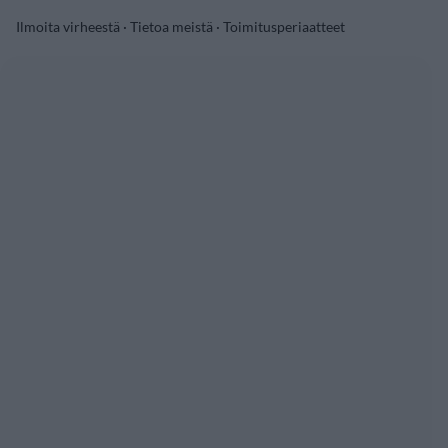
Ilmoita virheestä
·
Tietoa meistä
·
Toimitusperiaatteet