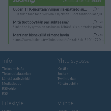
Info
Yhteistyössä
Tietoa meistä
Kesä!
Tietosuojalauseke
Jocka
Lähetä uutisvinkki
Tyyliniekka
Mediatiedot
Päivän Lehti
RSS-ohje
RSS
Lifestyle
Viihde
Matkailu
Viihdeuutiset