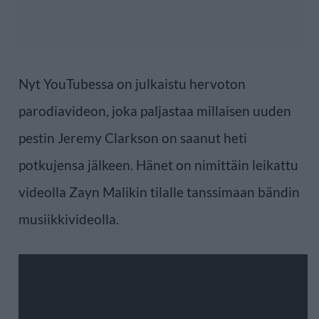
Nyt YouTubessa on julkaistu hervoton
parodiavideon, joka paljastaa millaisen uuden
pestin Jeremy Clarkson on saanut heti
potkujensa jälkeen. Hänet on nimittäin leikattu
videolla Zayn Malikin tilalle tanssimaan bändin
musiikkivideolla.