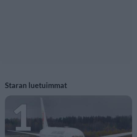
Staran luetuimmat
1