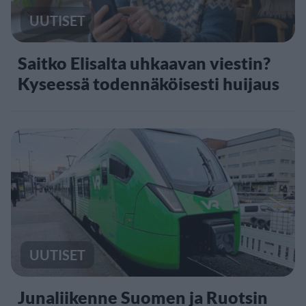
UUTISET
Saitko Elisalta uhkaavan viestin?
Kyseessä todennäköisesti huijaus
UUTISET
Junaliikenne Suomen ja Ruotsin