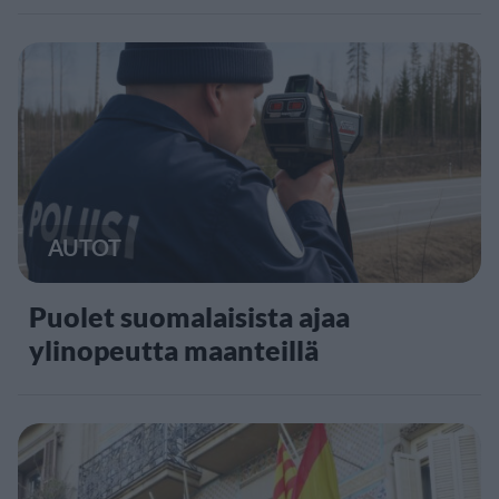
AUTOT
Puolet suomalaisista ajaa
ylinopeutta maanteillä