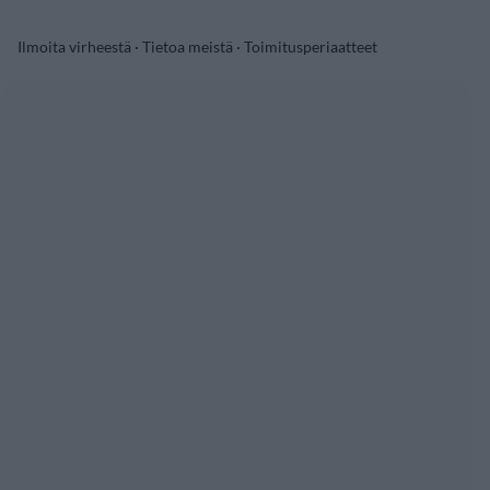
Ilmoita virheestä
·
Tietoa meistä
·
Toimitusperiaatteet