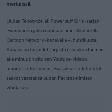
merkeissä.
Uuden Tehotytöt, eli Powerpuff Girls -sarjan
esimmäinen jakso nähdään amerikkalaisella
Cartoon Network -kanavalla 4. huhtikuuta.
Kanava on tarjoillut sarjasta esimakua hieman
alle minuutin pituisen Youtube-videon
muodossa. Ensimmäisessä jaksossa Tehotytöt
saavat vastaansa uuden Packrat-nimisen
vihulaisen.