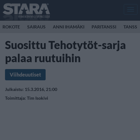
Men
ROKOTE
SAIRAUS
ANNI IHAMÄKI
PARITANSSI
TANSSI
Suosittu Tehotytöt-sarja
palaa ruutuihin
Viihdeuutiset
Julkaistu: 15.3.2016, 21:00
Toimittaja:
Tim Isokivi