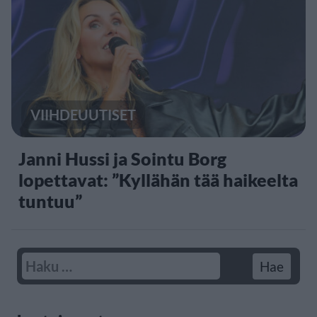
VIIHDEUUTISET
Janni Hussi ja Sointu Borg
lopettavat: ”Kyllähän tää haikeelta
tuntuu”