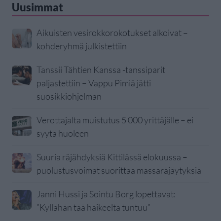
Uusimmat
Aikuisten vesirokkorokotukset alkoivat –
kohderyhmä julkistettiin
Tanssii Tähtien Kanssa -tanssiparit
paljastettiin – Vappu Pimiä jätti
suosikkiohjelman
Verottajalta muistutus 5 000 yrittäjälle – ei
syytä huoleen
Suuria räjähdyksiä Kittilässä elokuussa –
puolustusvoimat suorittaa massaräjäytyksiä
Janni Hussi ja Sointu Borg lopettavat:
”Kyllähän tää haikeelta tuntuu”