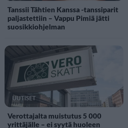
Tanssii Tähtien Kanssa -tanssiparit
paljastettiin – Vappu Pimiä jätti
suosikkiohjelman
UUTISET
Verottajalta muistutus 5 000
yrittäjälle – ei syytä huoleen