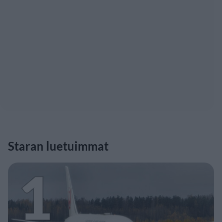
Staran luetuimmat
1