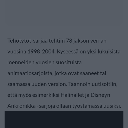
Tehotytöt-sarjaa tehtiin 78 jakson verran
vuosina 1998-2004. Kyseessä on yksi lukuisista
menneiden vuosien suosituista
animaatiosarjoista, jotka ovat saaneet tai
saamassa uuden version. Taannoin uutisoitiin,
että myös esimerkiksi Halinallet ja Disneyn
Ankronikka -sarjoja ollaan työstämässä uusiksi.