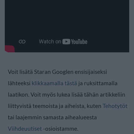
Voit lisätä Staran Googlen ensisijaiseksi
lähteeksi
klikkaamalla tästä
ja ruksittamalla
laatikon. Voit myös lukea lisää tähän artikkeliin
liittyvistä teemoista ja aiheista, kuten
Tehotytöt
tai laajemmin samasta aihealueesta
Viihdeuutiset
-osioistamme.