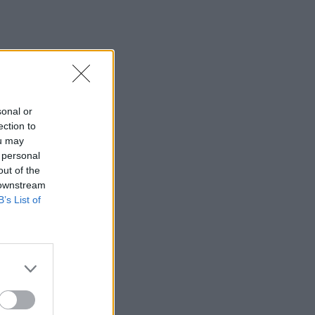
sonal or
ection to
ou may
 personal
out of the
 downstream
B’s List of