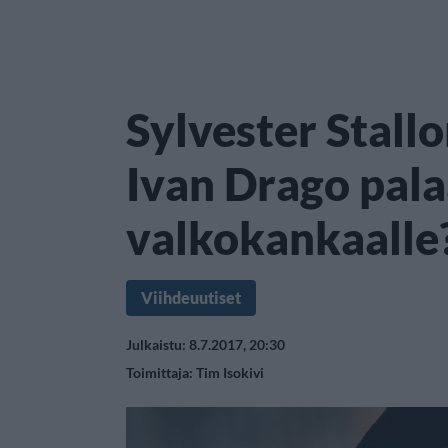
Sylvester Stallo
Ivan Drago pal
valkokankaalle
Viihdeuutiset
Julkaistu: 8.7.2017, 20:30
Toimittaja:
Tim Isokivi