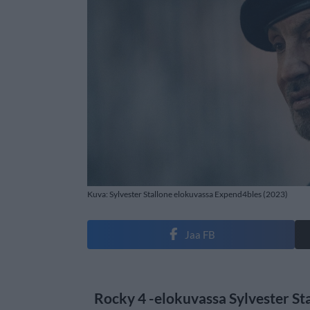
Kuva: Sylvester Stallone elokuvassa Expend4bles (2023)
Jaa FB
Rocky 4 -elokuvassa Sylvester Sta