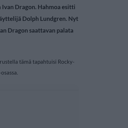
n Ivan Dragon. Hahmoa esitti
äyttelijä Dolph Lundgren. Nyt
Ivan Dragon saattavan palata
ustella tämä tapahtuisi Rocky-
-osassa.