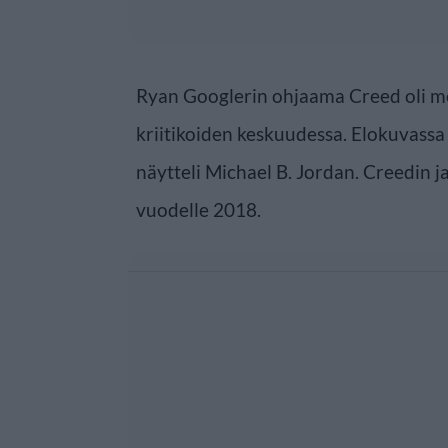
Ryan Googlerin ohjaama Creed oli me
kriitikoiden keskuudessa. Elokuvassa
näytteli Michael B. Jordan. Creedin j
vuodelle 2018.