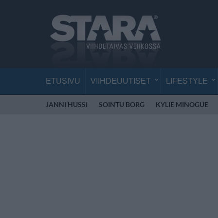
ETUSIVU
VIIHDEUUTISET
LIFESTYLE
JANNI HUSSI
SOINTU BORG
KYLIE MINOGUE