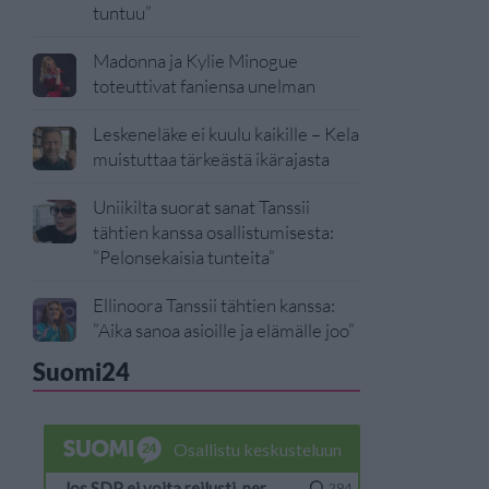
tuntuu”
Madonna ja Kylie Minogue
toteuttivat faniensa unelman
Leskeneläke ei kuulu kaikille – Kela
muistuttaa tärkeästä ikärajasta
Uniikilta suorat sanat Tanssii
tähtien kanssa osallistumisesta:
”Pelonsekaisia tunteita”
Ellinoora Tanssii tähtien kanssa:
”Aika sanoa asioille ja elämälle joo”
Suomi24