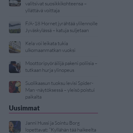
valitsivat suosikkikohteensa –
yllättävä voittaja
F/A-18 Hornet jyrähtää ylilennolle
Jyväskylässä – katuja suljetaan
Kela voi leikata tukia
ulkomaanmatkan vuoksi
Moottoripyöräilijä pakeni poliisia –
tutkaan hurja ylinopeus
Suolikaasun tuoksu levisi Spider-
Man -näytöksessä – yleisö poistui
paikalta
Uusimmat
Janni Hussi ja Sointu Borg
lopettavat: ”Kyllähän tää haikeelta