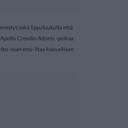
nestys sekä lippuluukulla että
 Apollo Creedin Adonis -poikaa
atko-osan ensi-iltaa kaavaillaan