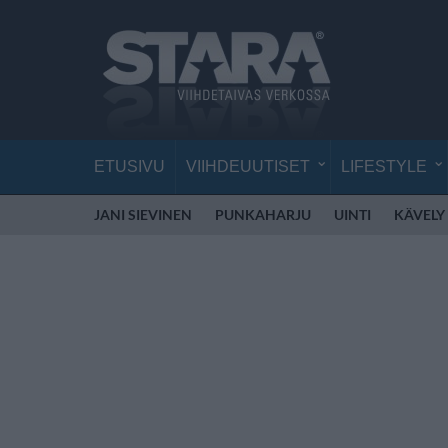
ETUSIVU
VIIHDEUUTISET
LIFESTYLE
JANI SIEVINEN
PUNKAHARJU
UINTI
KÄVELY