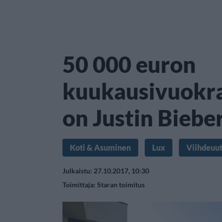
50 000 euron
kuukausivuokra 
on Justin Bieber
Koti & Asuminen
Lux
Viihdeuut
Julkaistu: 27.10.2017, 10:30
Toimittaja:
Staran toimitus