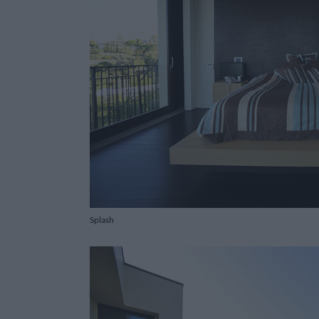
Splash