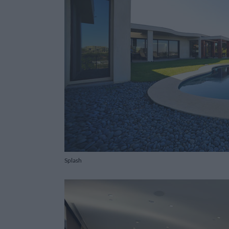
Splash