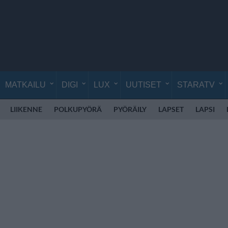
MATKAILU
DIGI
LUX
UUTISET
STARATV
LIIKENNE
POLKUPYÖRÄ
PYÖRÄILY
LAPSET
LAPSI