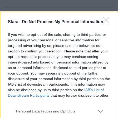
3
Stara -
Do Not Process My Personal Information
If you wish to opt-out of the sale, sharing to third parties, or
processing of your personal or sensitive information for
targeted advertising by us, please use the below opt-out
section to confirm your selection. Please note that after your
opt-out request is processed you may continue seeing
UUTISET
interest-based ads based on personal information utilized by
us or personal information disclosed to third parties prior to
your opt-out. You may separately opt-out of the further
F/A-18 Hornet jyrähtää ylilennolle
disclosure of your personal information by third parties on the
IAB’s list of downstream participants. This information may
Jyväskylässä – katuja suljetaan
also be disclosed by us to third parties on the
IAB’s List of
Downstream Participants
that may further disclose it to other
third parties.
Personal Data Processing Opt Outs