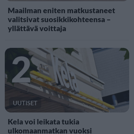
Maailman eniten matkustaneet
valitsivat suosikkikohteensa –
yllättävä voittaja
2
UUTISET
Kela voi leikata tukia
ulkomaanmatkan vuoksi