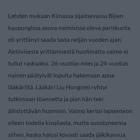
Lehden mukaan Kiinassa sijaitsevassa Bijien
kaupungissa asuva naimisissa oleva pariskunta
oli yrittänyt saada lasta neljän vuoden ajan.
Aktiivisesta yrittämisestä huolimatta vaimo ei
tullut raskaaksi. 26-vuotias mies ja 24-vuotias
nainen päätyivät lopulta hakemaan apua
lääkäriltä. Lääkäri Liu Hongmei ryhtyi
tutkimaan tilannetta ja pian hän teki
ällistyttävän huomion. Vaimo kertoi lapsenteon
olleen todella kivuliasta, mutta suostuneensa
siihen, koska halusi kovasti saada jälkikasvua.