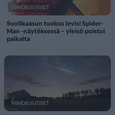
VIIHDEUUTISET
Suolikaasun tuoksu levisi Spider-
Man -näytöksessä – yleisö poistui
paikalta
VIIHDEUUTISET