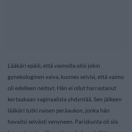
Lääkäri epäili, että vaimolla olisi jokin
gynekologinen vaiva, kunnes selvisi, että vaimo
oli edelleen neitsyt. Hän ei ollut harrastanut
kertaakaan vaginaalista yhdyntää. Sen jälkeen
lääkäri tutki naisen peräaukon, jonka hän
havaitsi selvästi venyneen. Pariskunta oli siis