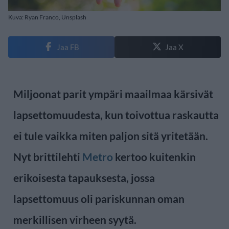
Kuva: Ryan Franco, Unsplash
Jaa FB
Jaa X
Miljoonat parit ympäri maailmaa kärsivät
lapsettomuudesta, kun toivottua raskautta
ei tule vaikka miten paljon sitä yritetään.
Nyt brittilehti
Metro
kertoo kuitenkin
erikoisesta tapauksesta, jossa
lapsettomuus oli pariskunnan oman
merkillisen virheen syytä.