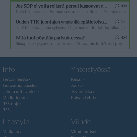
Info
Yhteistyössä
Tietoa meistä
Kesä!
Tietosuojalauseke
Jocka
Lähetä uutisvinkki
Tyyliniekka
Mediatiedot
Päivän Lehti
RSS-ohje
RSS
Lifestyle
Viihde
Matkailu
Viihdeuutiset