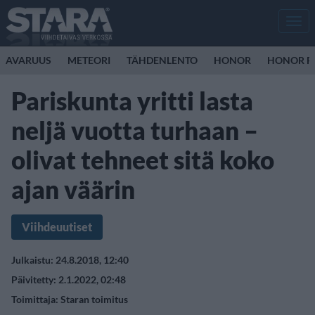
Men
AVARUUS
METEORI
TÄHDENLENTO
HONOR
HONOR R
Pariskunta yritti lasta
neljä vuotta turhaan –
olivat tehneet sitä koko
ajan väärin
Viihdeuutiset
Julkaistu: 24.8.2018, 12:40
Päivitetty: 2.1.2022, 02:48
Toimittaja:
Staran toimitus