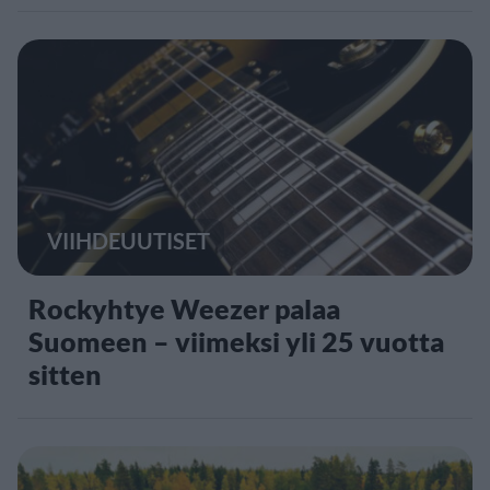
VIIHDEUUTISET
Rockyhtye Weezer palaa
Suomeen – viimeksi yli 25 vuotta
sitten