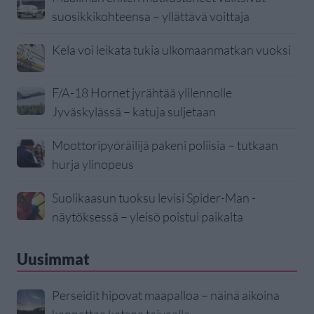
suosikkikohteensa – yllättävä voittaja
Kela voi leikata tukia ulkomaanmatkan vuoksi
F/A-18 Hornet jyrähtää ylilennolle
Jyväskylässä – katuja suljetaan
Moottoripyöräilijä pakeni poliisia – tutkaan
hurja ylinopeus
Suolikaasun tuoksu levisi Spider-Man -
näytöksessä – yleisö poistui paikalta
Uusimmat
Perseidit hipovat maapalloa – näinä aikoina