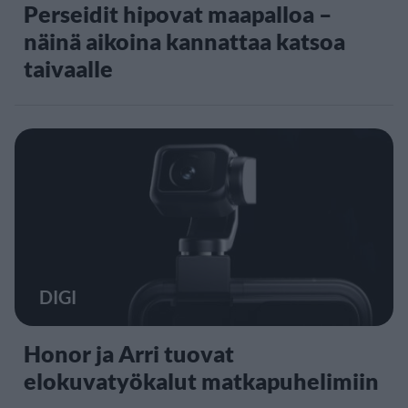
Perseidit hipovat maapalloa –
näinä aikoina kannattaa katsoa
taivaalle
DIGI
Honor ja Arri tuovat
elokuvatyökalut matkapuhelimiin