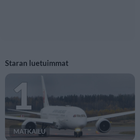
Staran luetuimmat
1
MATKAILU