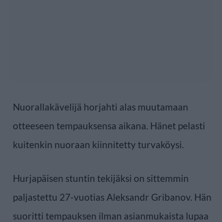
Nuorallakävelijä horjahti alas muutamaan
otteeseen tempauksensa aikana. Hänet pelasti
kuitenkin nuoraan kiinnitetty turvaköysi.
Hurjapäisen stuntin tekijäksi on sittemmin
paljastettu 27-vuotias Aleksandr Gribanov. Hän
suoritti tempauksen ilman asianmukaista lupaa