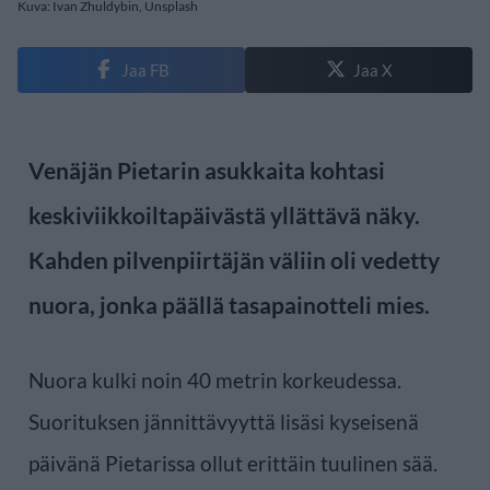
Kuva: Ivan Zhuldybin, Unsplash
Jaa FB
Jaa X
Venäjän Pietarin asukkaita kohtasi
keskiviikkoiltapäivästä yllättävä näky.
Kahden pilvenpiirtäjän väliin oli vedetty
nuora, jonka päällä tasapainotteli mies.
Nuora kulki noin 40 metrin korkeudessa.
Suorituksen jännittävyyttä lisäsi kyseisenä
päivänä Pietarissa ollut erittäin tuulinen sää.