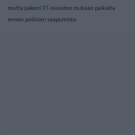
mutta pakeni
RT
-sivuston mukaan paikalta
ennen poliisien saapumista.