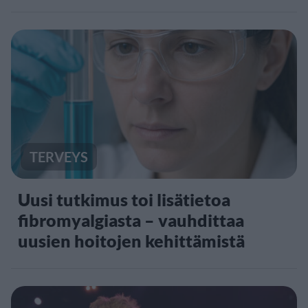
TERVEYS
Uusi tutkimus toi lisätietoa
fibromyalgiasta – vauhdittaa
uusien hoitojen kehittämistä