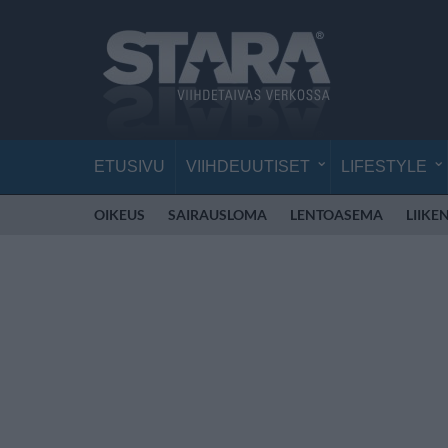
ETUSIVU
VIIHDEUUTISET
LIFESTYLE
OIKEUS
SAIRAUSLOMA
LENTOASEMA
LIIKE