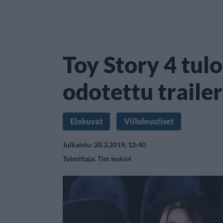
Toy Story 4 tulo
odotettu traileri
Elokuvat
Viihdeuutiset
Julkaistu: 20.3.2019, 12:40
Toimittaja:
Tim Isokivi