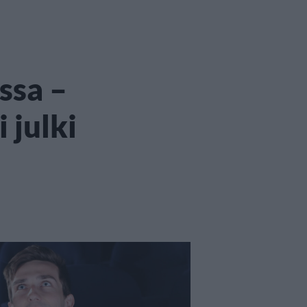
ssa –
 julki