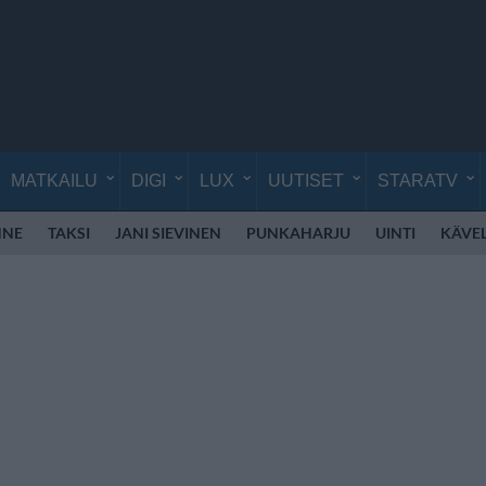
MATKAILU
DIGI
LUX
UUTISET
STARATV
NNE
TAKSI
JANI SIEVINEN
PUNKAHARJU
UINTI
KÄVE