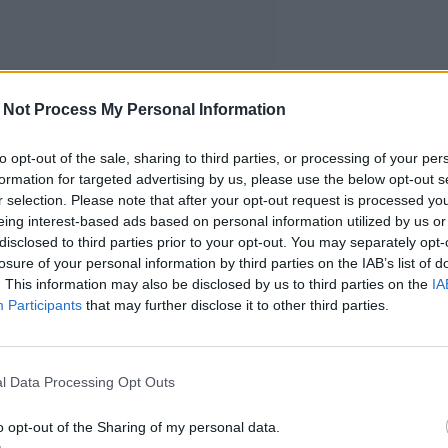
 Not Process My Personal Information
to opt-out of the sale, sharing to third parties, or processing of your per
formation for targeted advertising by us, please use the below opt-out s
r selection. Please note that after your opt-out request is processed y
eing interest-based ads based on personal information utilized by us or
disclosed to third parties prior to your opt-out. You may separately opt-
losure of your personal information by third parties on the IAB’s list of
. This information may also be disclosed by us to third parties on the
IA
Participants
that may further disclose it to other third parties.
l Data Processing Opt Outs
o opt-out of the Sharing of my personal data.
glanninkielisessä versiossa