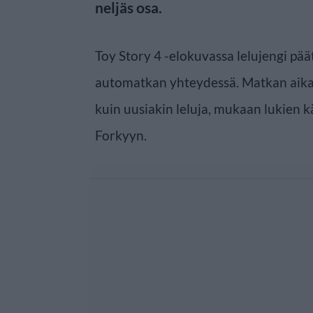
neljäs osa.
Toy Story 4 -elokuvassa lelujengi pä
automatkan yhteydessä. Matkan aikan
kuin uusiakin leluja, mukaan lukien 
Forkyyn.