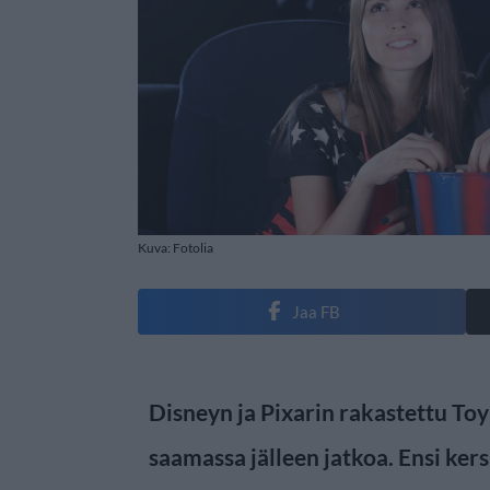
Kuva: Fotolia
Jaa FB
Disneyn ja Pixarin rakastettu Toy
saamassa jälleen jatkoa. Ensi ker