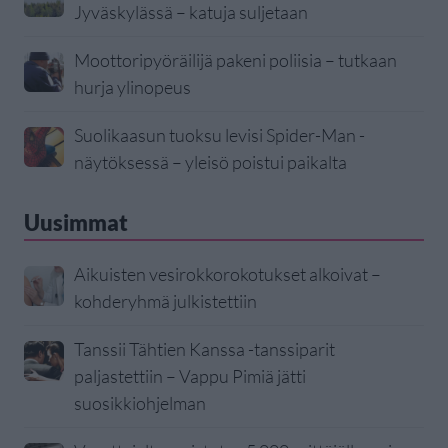
Jyväskylässä – katuja suljetaan
Moottoripyöräilijä pakeni poliisia – tutkaan
hurja ylinopeus
Suolikaasun tuoksu levisi Spider-Man -
näytöksessä – yleisö poistui paikalta
Uusimmat
Aikuisten vesirokkorokotukset alkoivat –
kohderyhmä julkistettiin
Tanssii Tähtien Kanssa -tanssiparit
paljastettiin – Vappu Pimiä jätti
suosikkiohjelman