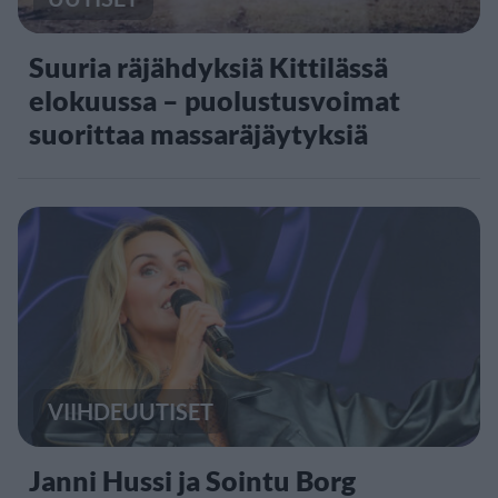
Suuria räjähdyksiä Kittilässä
elokuussa – puolustusvoimat
suorittaa massaräjäytyksiä
VIIHDEUUTISET
Janni Hussi ja Sointu Borg