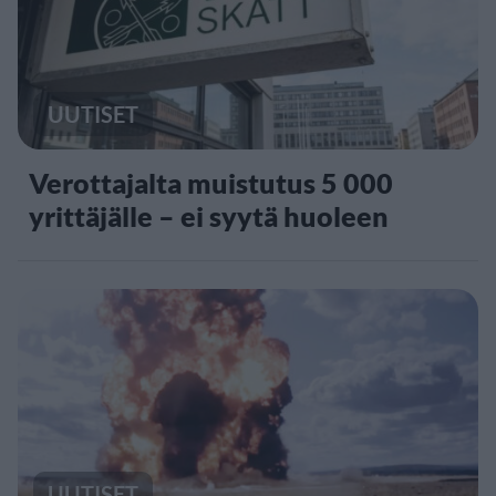
UUTISET
Verottajalta muistutus 5 000
yrittäjälle – ei syytä huoleen
UUTISET