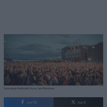
Suomipop-festivaali, Kuva: Jani Räisänen
Jaa FB
Jaa X