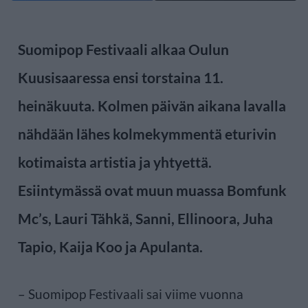
Suomipop Festivaali alkaa Oulun
Kuusisaaressa ensi torstaina 11.
heinäkuuta. Kolmen päivän aikana lavalla
nähdään lähes kolmekymmentä eturivin
kotimaista artistia ja yhtyettä.
Esiintymässä ovat muun muassa Bomfunk
Mc’s, Lauri Tähkä, Sanni, Ellinoora, Juha
Tapio, Kaija Koo ja Apulanta.
– Suomipop Festivaali sai viime vuonna