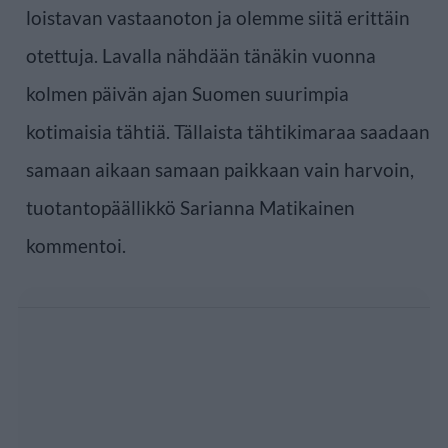
loistavan vastaanoton ja olemme siitä erittäin
otettuja. Lavalla nähdään tänäkin vuonna
kolmen päivän ajan Suomen suurimpia
kotimaisia tähtiä. Tällaista tähtikimaraa saadaan
samaan aikaan samaan paikkaan vain harvoin,
tuotantopäällikkö Sarianna Matikainen
kommentoi.