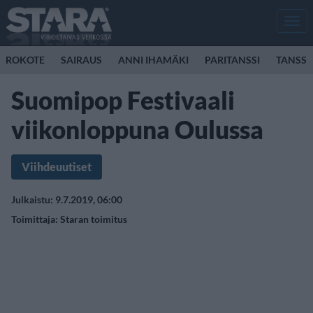
Men
ROKOTE
SAIRAUS
ANNI IHAMÄKI
PARITANSSI
TANSSI
Suomipop Festivaali
viikonloppuna Oulussa
Viihdeuutiset
Julkaistu: 9.7.2019, 06:00
Toimittaja:
Staran toimitus