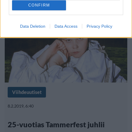
CONFIRM
Data Deletion
Data Access
Privacy Policy
Viihdeuutiset
8.2.2019, 6:40
25-vuotias Tammerfest juhlii