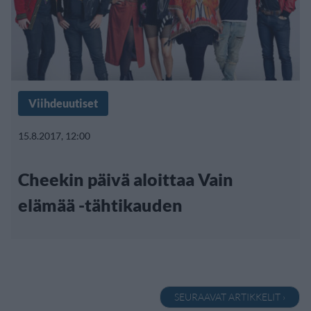
Viihdeuutiset
15.8.2017, 12:00
Cheekin päivä aloittaa Vain
elämää -tähtikauden
SEURAAVAT ARTIKKELIT ›