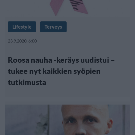
Lifestyle
Terveys
23.9.2020, 6:00
Roosa nauha -keräys uudistui –
tukee nyt kaikkien syöpien
tutkimusta