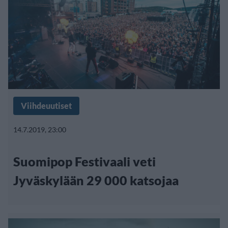
Viihdeuutiset
14.7.2019, 23:00
Suomipop Festivaali veti
Jyväskylään 29 000 katsojaa