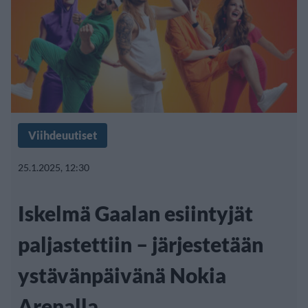
Viihdeuutiset
25.1.2025, 12:30
Iskelmä Gaalan esiintyjät
paljastettiin – järjestetään
ystävänpäivänä Nokia
Arenalla