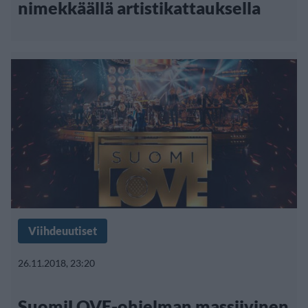
nimekkäällä artistikattauksella
Viihdeuutiset
26.11.2018, 23:20
SuomiLOVE-ohjelman massiivinen