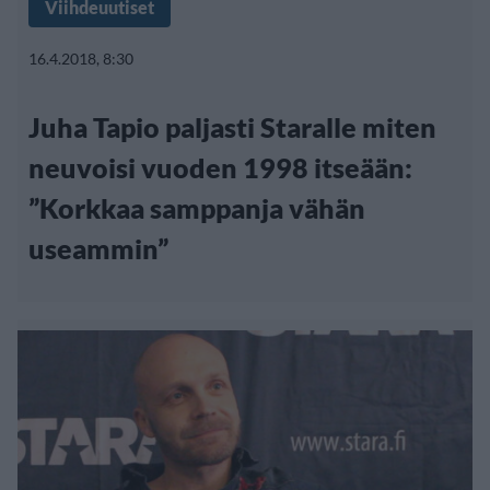
Viihdeuutiset
16.4.2018, 8:30
Juha Tapio paljasti Staralle miten
neuvoisi vuoden 1998 itseään:
”Korkkaa samppanja vähän
useammin”