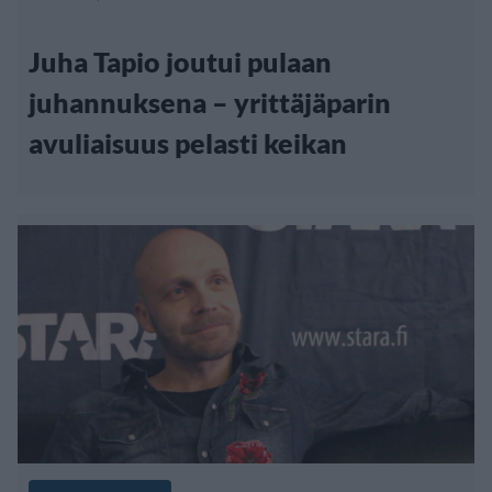
Juha Tapio joutui pulaan
juhannuksena – yrittäjäparin
avuliaisuus pelasti keikan