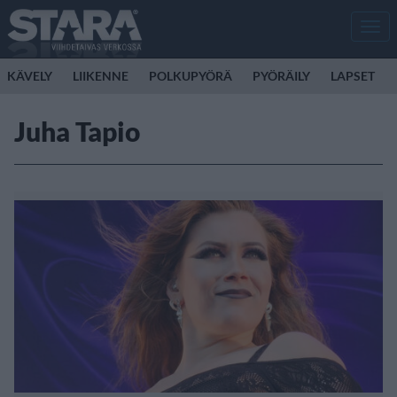
Men
KÄVELY
LIIKENNE
POLKUPYÖRÄ
PYÖRÄILY
LAPSET
Juha Tapio