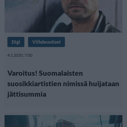
Digi
Viihdeuutiset
4.1.2020, 7:00
Varoitus! Suomalaisten
suosikkiartistien nimissä huijataan
jättisummia