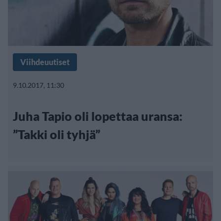
Viihdeuutiset
9.10.2017, 11:30
Juha Tapio oli lopettaa uransa:
”Takki oli tyhjä”