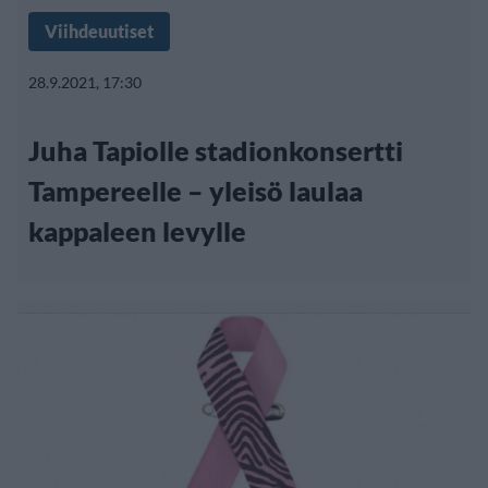
Viihdeuutiset
28.9.2021, 17:30
Juha Tapiolle stadionkonsertti
Tampereelle – yleisö laulaa
kappaleen levylle