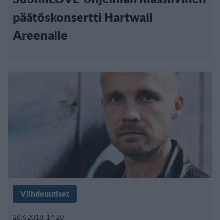
päätöskonsertti Hartwall
Areenalle
Viihdeuutiset
26.6.2018, 14:20