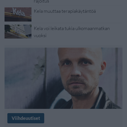
rajoitus
Kela muuttaa terapiakäytäntöä
Kela voi leikata tukia ulkomaanmatkan
vuoksi
Viihdeuutiset