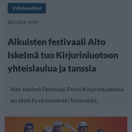
Viihdeuutiset
28.2.2026, 19:04
Aikuisten festivaali Aito
Iskelmä tuo Kirjurinluotoon
yhteislaulua ja tanssia
Aito Iskelmä Festivaali Porin Kirjurinluodossa
on tästä hyvä esimerkki festareista,