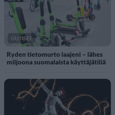
UUTISET
Ryden tietomurto laajeni – lähes
miljoona suomalaista käyttäjätiliä