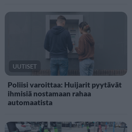
UUTISET
Poliisi varoittaa: Huijarit pyytävät
ihmisiä nostamaan rahaa
automaatista