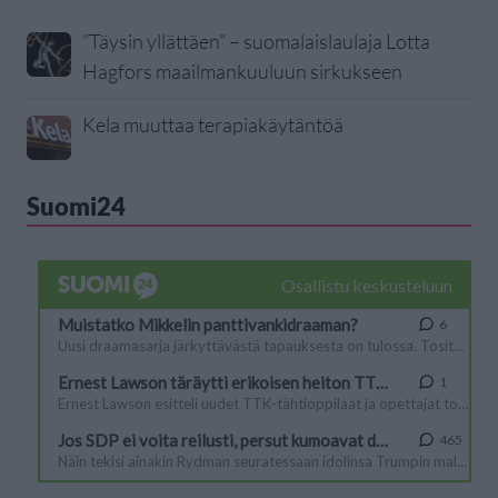
”Täysin yllättäen” – suomalaislaulaja Lotta
Hagfors maailmankuuluun sirkukseen
Kela muuttaa terapiakäytäntöä
Suomi24