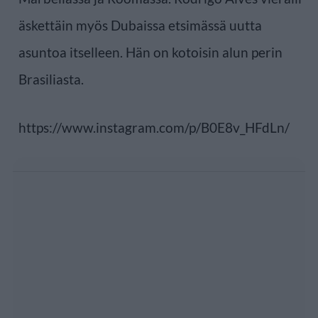
äskettäin myös Dubaissa etsimässä uutta
asuntoa itselleen. Hän on kotoisin alun perin
Brasiliasta.
https://www.instagram.com/p/B0E8v_HFdLn/