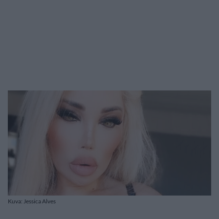
Kuva: Jessica Alves