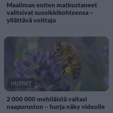
Maailman eniten matkustaneet
valitsivat suosikkikohteensa –
yllättävä voittaja
UUTISET
2 000 000 mehiläistä valtasi
naapuruston – hurja näky videolle