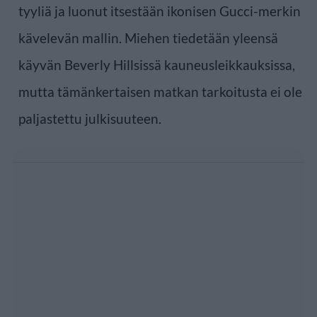
tyyliä ja luonut itsestään ikonisen Gucci-merkin
kävelevän mallin. Miehen tiedetään yleensä
käyvän Beverly Hillsissä kauneusleikkauksissa,
mutta tämänkertaisen matkan tarkoitusta ei ole
paljastettu julkisuuteen.