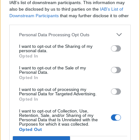
3
IAB’s list of downstream participants. This information may
also be disclosed by us to third parties on the
IAB’s List of
Downstream Participants
that may further disclose it to other
third parties.
Personal Data Processing Opt Outs
UUTISET
I want to opt-out of the Sharing of my
personal data.
Opted In
Kela voi leikata tukia
I want to opt-out of the Sale of my
ulkomaanmatkan vuoksi
Personal Data.
Opted In
I want to opt-out of processing my
Personal Data for Targeted Advertising.
4
Opted In
I want to opt-out of Collection, Use,
Retention, Sale, and/or Sharing of my
Personal Data that Is Unrelated with the
Purposes for which it was collected.
Opted Out