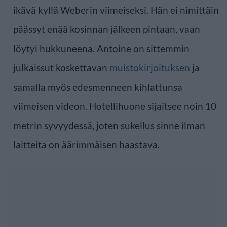
ikävä kyllä Weberin viimeiseksi. Hän ei nimittäin
päässyt enää kosinnan jälkeen pintaan, vaan
löytyi hukkuneena. Antoine on sittemmin
julkaissut koskettavan
muistokirjoituksen
ja
samalla myös edesmenneen kihlattunsa
viimeisen videon. Hotellihuone sijaitsee noin 10
metrin syvyydessä, joten sukellus sinne ilman
laitteita on äärimmäisen haastava.