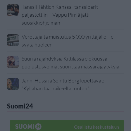
Tanssii Tähtien Kanssa -tanssiparit
paljastettiin – Vappu Pimiä jätti
suosikkiohjelman
Verottajalta muistutus 5 000 yrittäjälle – ei
syytä huoleen
Suuria räjähdyksiä Kittilässä elokuussa –
puolustusvoimat suorittaa massaräjäytyksiä
Janni Hussi ja Sointu Borg lopettavat:
”Kyllähän tää haikeelta tuntuu”
Suomi24