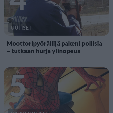
UUTISET
Moottoripyöräilijä pakeni poliisia
– tutkaan hurja ylinopeus
5