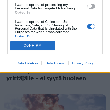
I want to opt-out of processing my
Personal Data for Targeted Advertising.
Opted In
I want to opt-out of Collection, Use,
Retention, Sale, and/or Sharing of my
Personal Data that Is Unrelated with the
Purposes for which it was collected.
Opted Out
CONFIRM
UUTISET
Data Deletion
Data Access
Privacy Policy
Verottajalta muistutus 5 000
yrittäjälle – ei syytä huoleen