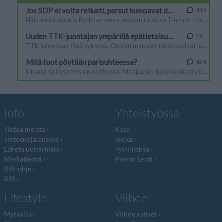
Info
Yhteistyössä
Tietoa meistä
Kesä!
Tietosuojalauseke
Jocka
Lähetä uutisvinkki
Tyyliniekka
Mediatiedot
Päivän Lehti
RSS-ohje
RSS
Lifestyle
Viihde
Matkailu
Viihdeuutiset