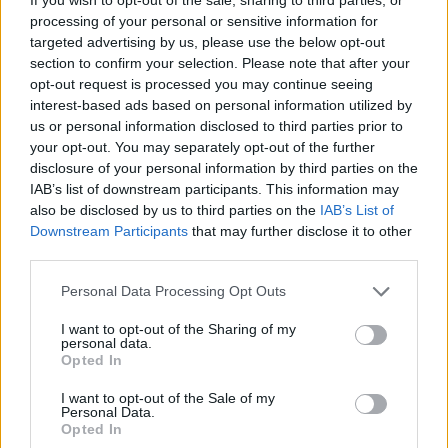
alkoivat – kohderyhmä
processing of your personal or sensitive information for
targeted advertising by us, please use the below opt-out
julkistettiin
section to confirm your selection. Please note that after your
opt-out request is processed you may continue seeing
interest-based ads based on personal information utilized by
us or personal information disclosed to third parties prior to
your opt-out. You may separately opt-out of the further
disclosure of your personal information by third parties on the
IAB’s list of downstream participants. This information may
also be disclosed by us to third parties on the
IAB’s List of
Downstream Participants
that may further disclose it to other
third parties.
Personal Data Processing Opt Outs
VIIHDEUUTISET
I want to opt-out of the Sharing of my
personal data.
Tanssii Tähtien Kanssa -tanssiparit
Opted In
paljastettiin – Vappu Pimiä jätti
I want to opt-out of the Sale of my
Personal Data.
suosikkiohjelman
Opted In