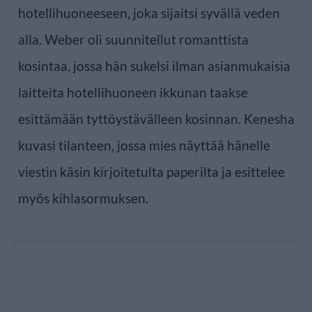
hotellihuoneeseen, joka sijaitsi syvällä veden
alla. Weber oli suunnitellut romanttista
kosintaa, jossa hän sukelsi ilman asianmukaisia
laitteita hotellihuoneen ikkunan taakse
esittämään tyttöystävälleen kosinnan. Kenesha
kuvasi tilanteen, jossa mies näyttää hänelle
viestin käsin kirjoitetulta paperilta ja esittelee
myös kihlasormuksen.