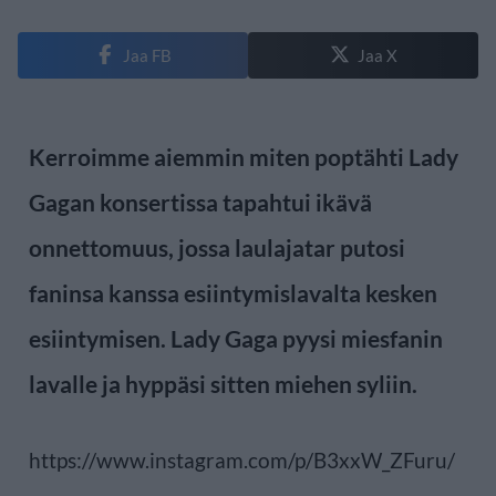
Jaa FB
Jaa X
Kerroimme aiemmin miten poptähti Lady
Gagan konsertissa tapahtui ikävä
onnettomuus, jossa laulajatar putosi
faninsa kanssa esiintymislavalta kesken
esiintymisen. Lady Gaga pyysi miesfanin
lavalle ja hyppäsi sitten miehen syliin.
https://www.instagram.com/p/B3xxW_ZFuru/