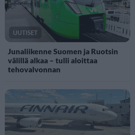
UUTISET
Junaliikenne Suomen ja Ruotsin
välillä alkaa – tulli aloittaa
tehovalvonnan