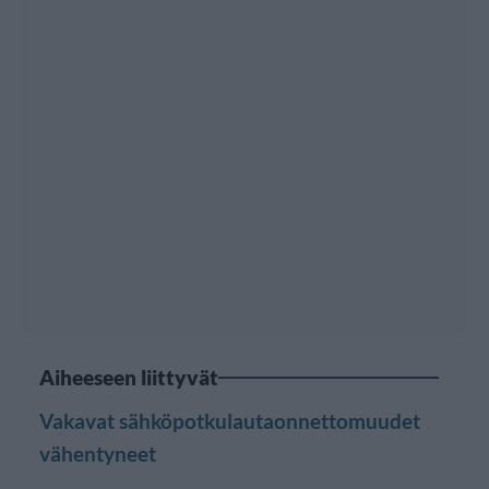
Aiheeseen liittyvät
Vakavat sähköpotkulautaonnettomuudet
vähentyneet