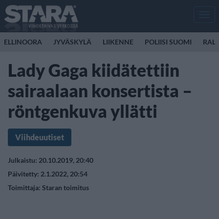
Men
ELLINOORA
JYVÄSKYLÄ
LIIKENNE
POLIISI SUOMI
RALL
Lady Gaga kiidätettiin
sairaalaan konsertista –
röntgenkuva yllätti
Viihdeuutiset
Julkaistu: 20.10.2019, 20:40
Päivitetty: 2.1.2022, 20:54
Toimittaja:
Staran toimitus