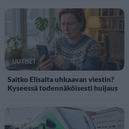
UUTISET
Saitko Elisalta uhkaavan viestin?
Kyseessä todennäköisesti huijaus