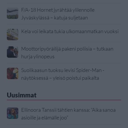
F/A-18 Hornet jyrähtää ylilennolle
Jyväskylässä – katuja suljetaan
Kela voi leikata tukia ulkomaanmatkan vuoksi
Moottoripyöräilijä pakeni poliisia – tutkaan
hurja ylinopeus
Suolikaasun tuoksu levisi Spider-Man -
näytöksessä – yleisö poistui paikalta
Uusimmat
Ellinoora Tanssii tähtien kanssa: ”Aika sanoa
asioille ja elämälle joo”