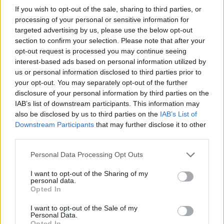
If you wish to opt-out of the sale, sharing to third parties, or
processing of your personal or sensitive information for
VIIHDEUUTISET
targeted advertising by us, please use the below opt-out
section to confirm your selection. Please note that after your
opt-out request is processed you may continue seeing
Suolikaasun tuoksu levisi Spider-
interest-based ads based on personal information utilized by
Man -näytöksessä – yleisö poistui
us or personal information disclosed to third parties prior to
your opt-out. You may separately opt-out of the further
paikalta
disclosure of your personal information by third parties on the
IAB’s list of downstream participants. This information may
also be disclosed by us to third parties on the
IAB’s List of
Downstream Participants
that may further disclose it to other
third parties.
Personal Data Processing Opt Outs
I want to opt-out of the Sharing of my
personal data.
Opted In
I want to opt-out of the Sale of my
VIIHDEUUTISET
Personal Data.
Opted In