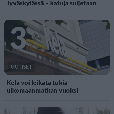
Jyväskylässä – katuja suljetaan
3
UUTISET
Kela voi leikata tukia
ulkomaanmatkan vuoksi