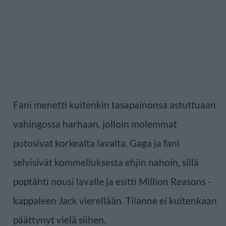
Fani menetti kuitenkin tasapainonsa astuttuaan
vahingossa harhaan, jolloin molemmat
putosivat korkealta lavalta. Gaga ja fani
selvisivät kommelluksesta ehjin nahoin, sillä
poptähti nousi lavalle ja esitti Million Reasons -
kappaleen Jack vierellään. Tilanne ei kuitenkaan
päättynyt vielä siihen.