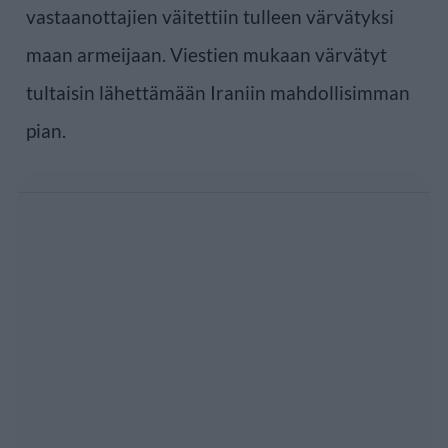
vastaanottajien väitettiin tulleen värvätyksi
maan armeijaan. Viestien mukaan värvätyt
tultaisin lähettämään Iraniin mahdollisimman
pian.