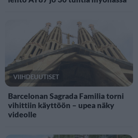
VIIHDEUUTISET
Barcelonan Sagrada Familia torni
vihittiin käyttöön – upea näky
videolle