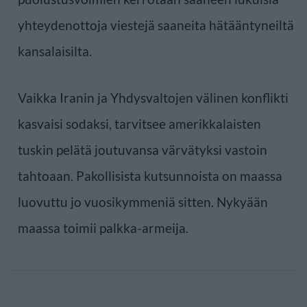
yhteydenottoja viestejä saaneita hätääntyneiltä
kansalaisilta.
Vaikka Iranin ja Yhdysvaltojen välinen konflikti
kasvaisi sodaksi, tarvitsee amerikkalaisten
tuskin pelätä joutuvansa värvätyksi vastoin
tahtoaan. Pakollisista kutsunnoista on maassa
luovuttu jo vuosikymmeniä sitten. Nykyään
maassa toimii palkka-armeija.