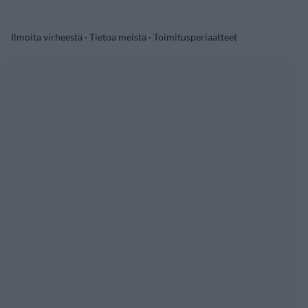
Ilmoita virheestä
·
Tietoa meistä
·
Toimitusperiaatteet