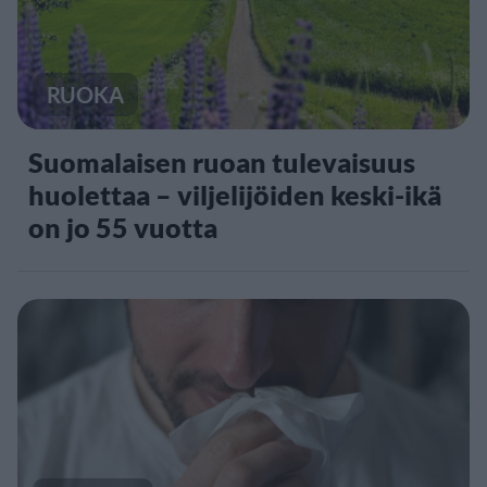
RUOKA
Suomalaisen ruoan tulevaisuus
huolettaa – viljelijöiden keski-ikä
on jo 55 vuotta