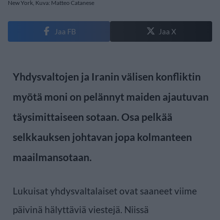
New York, Kuva: Matteo Catanese
Jaa FB
Jaa X
Yhdysvaltojen ja Iranin välisen konfliktin
myötä moni on pelännyt maiden ajautuvan
täysimittaiseen sotaan. Osa pelkää
selkkauksen johtavan jopa kolmanteen
maailmansotaan.
Lukuisat yhdysvaltalaiset ovat saaneet viime
päivinä hälyttäviä viestejä. Niissä