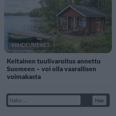
VIIHDEUUTISET
Keltainen tuulivaroitus annettu
Suomeen – voi olla vaarallisen
voimakasta