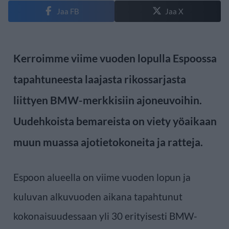
Jaa FB
Jaa X
Kerroimme viime vuoden lopulla Espoossa
tapahtuneesta laajasta rikossarjasta
liittyen BMW-merkkisiin ajoneuvoihin.
Uudehkoista bemareista on viety yöaikaan
muun muassa ajotietokoneita ja ratteja.
Espoon alueella on viime vuoden lopun ja
kuluvan alkuvuoden aikana tapahtunut
kokonaisuudessaan yli 30 erityisesti BMW-