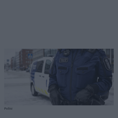
Poliisi