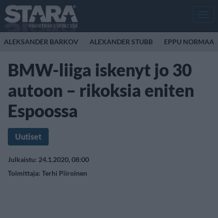
Men
ALEKSANDER BARKOV
ALEXANDER STUBB
EPPU NORMAAL
BMW-liiga iskenyt jo 30
autoon – rikoksia eniten
Espoossa
Uutiset
Julkaistu: 24.1.2020, 08:00
Toimittaja:
Terhi Piiroinen