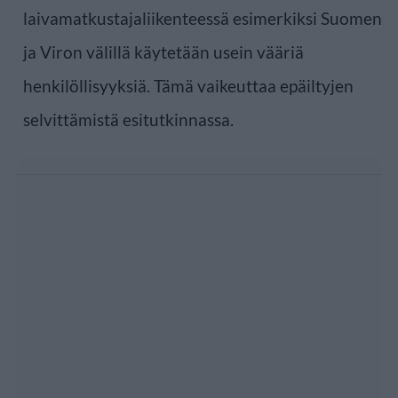
laivamatkustajaliikenteessä esimerkiksi Suomen
ja Viron välillä käytetään usein vääriä
henkilöllisyyksiä. Tämä vaikeuttaa epäiltyjen
selvittämistä esitutkinnassa.