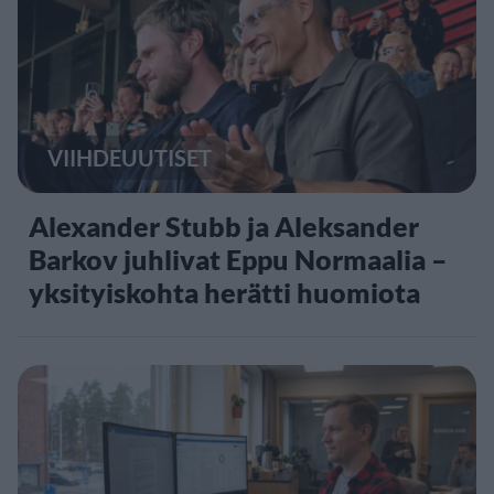
VIIHDEUUTISET
Alexander Stubb ja Aleksander
Barkov juhlivat Eppu Normaalia –
yksityiskohta herätti huomiota