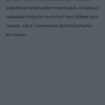
kuljettavat omaisuuden maasta pois. Omaisuus
saatetaan kuljettaa myös heti teon jälkeen pois
maasta, Länsi-Uudenmaan poliisilaitokselta
kerrotaan.