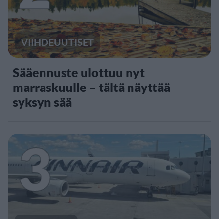
VIIHDEUUTISET
Sääennuste ulottuu nyt
marraskuulle – tältä näyttää
syksyn sää
3