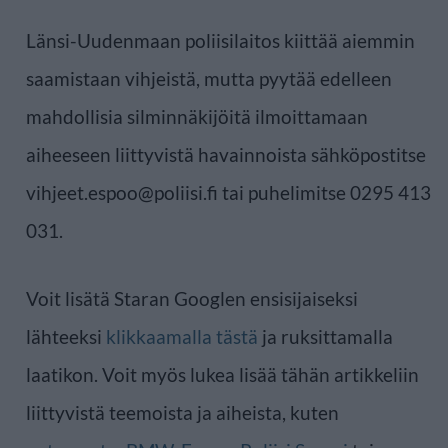
Länsi-Uudenmaan poliisilaitos kiittää aiemmin
saamistaan vihjeistä, mutta pyytää edelleen
mahdollisia silminnäkijöitä ilmoittamaan
aiheeseen liittyvistä havainnoista sähköpostitse
vihjeet.espoo@poliisi.fi tai puhelimitse 0295 413
031.
Voit lisätä Staran Googlen ensisijaiseksi
lähteeksi
klikkaamalla tästä
ja ruksittamalla
laatikon. Voit myös lukea lisää tähän artikkeliin
liittyvistä teemoista ja aiheista, kuten