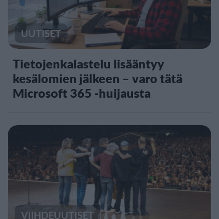
UUTISET
Tietojenkalastelu lisääntyy
kesälomien jälkeen – varo tätä
Microsoft 365 -huijausta
VIIHDEUUTISET