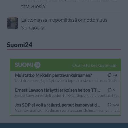
tätä vuosia”
Laittomassa mopomiitissä onnettomuus
Seinäjoella
Suomi24