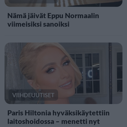
Nämä jäivät Eppu Normaalin
viimeisiksi sanoiksi
VIIHDEUUTISET
Paris Hiltonia hyväksikäytettiin
laitoshoidossa – menetti nyt