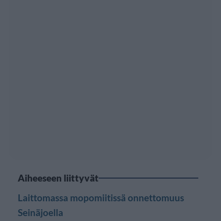
Aiheeseen liittyvät
Laittomassa mopomiitissä onnettomuus
Seinäjoella