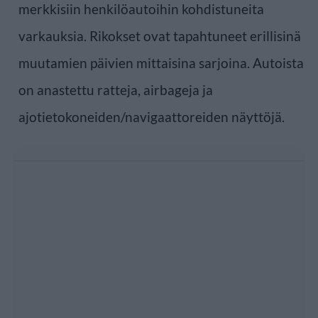
merkkisiin henkilöautoihin kohdistuneita
varkauksia. Rikokset ovat tapahtuneet erillisinä
muutamien päivien mittaisina sarjoina. Autoista
on anastettu ratteja, airbageja ja
ajotietokoneiden/navigaattoreiden näyttöjä.