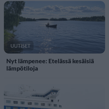
UUTISET
Nyt lämpenee: Etelässä kesäisiä
lämpötiloja