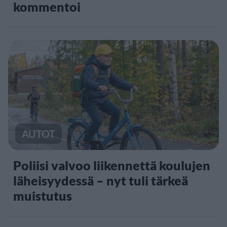
kommentoi
AUTOT
Poliisi valvoo liikennettä koulujen
läheisyydessä – nyt tuli tärkeä
muistutus