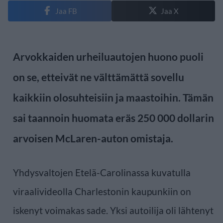
Jaa FB
Jaa X
Arvokkaiden urheiluautojen huono puoli
on se, etteivät ne välttämättä sovellu
kaikkiin olosuhteisiin ja maastoihin. Tämän
sai taannoin huomata eräs 250 000 dollarin
arvoisen McLaren-auton omistaja.
Yhdysvaltojen Etelä-Carolinassa kuvatulla
viraalivideolla Charlestonin kaupunkiin on
iskenyt voimakas sade. Yksi autoilija oli lähtenyt