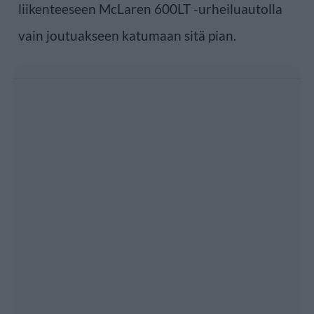
liikenteeseen McLaren 600LT -urheiluautolla
vain joutuakseen katumaan sitä pian.