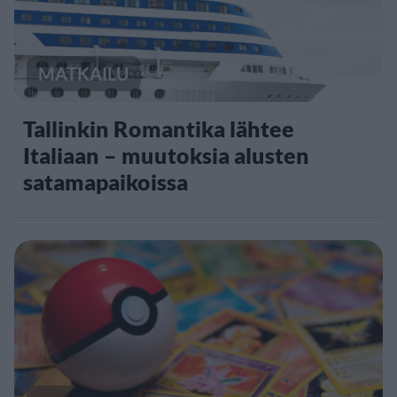
MATKAILU
Tallinkin Romantika lähtee
Italiaan – muutoksia alusten
satamapaikoissa