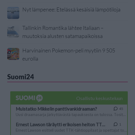
Nyt lämpenee: Etelässä kesäisiä lämpötiloja
Tallinkin Romantika lähtee Italiaan –
muutoksia alusten satamapaikoissa
Harvinainen Pokemon-peli myytiin 9 505
eurolla
Suomi24