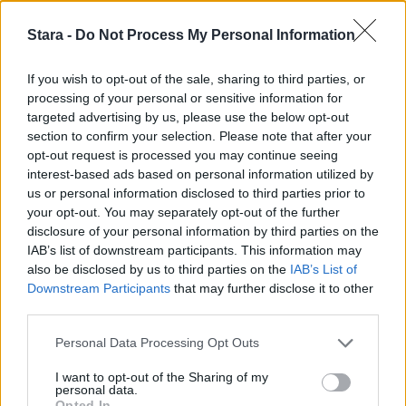
Stara -
Do Not Process My Personal Information
UUTISET
If you wish to opt-out of the sale, sharing to third parties, or
processing of your personal or sensitive information for
Kela voi leikata tukia
targeted advertising by us, please use the below opt-out
section to confirm your selection. Please note that after your
ulkomaanmatkan vuoksi
opt-out request is processed you may continue seeing
interest-based ads based on personal information utilized by
us or personal information disclosed to third parties prior to
your opt-out. You may separately opt-out of the further
5
disclosure of your personal information by third parties on the
IAB’s list of downstream participants. This information may
also be disclosed by us to third parties on the
IAB’s List of
Downstream Participants
that may further disclose it to other
third parties.
Personal Data Processing Opt Outs
VIIHDEUUTISET
I want to opt-out of the Sharing of my
personal data.
Opted In