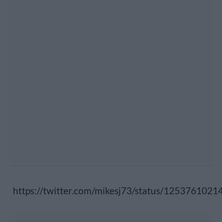
https://twitter.com/mikesj73/status/125376102