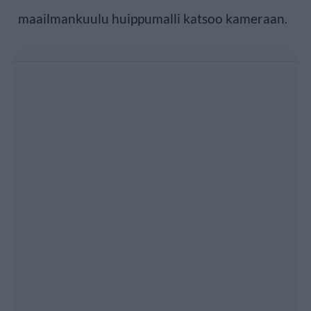
maailmankuulu huippumalli katsoo kameraan.