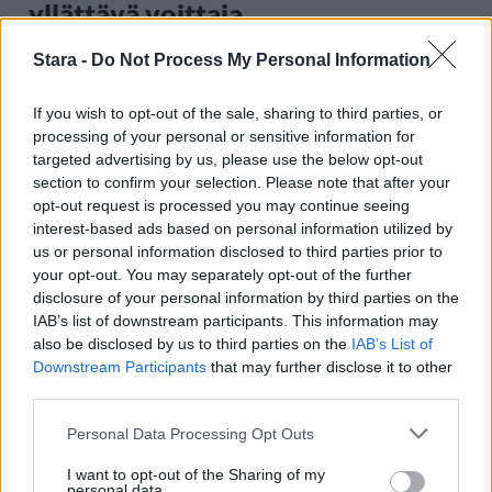
yllättävä voittaja
Stara -
Do Not Process My Personal Information
2
If you wish to opt-out of the sale, sharing to third parties, or
processing of your personal or sensitive information for
targeted advertising by us, please use the below opt-out
section to confirm your selection. Please note that after your
opt-out request is processed you may continue seeing
interest-based ads based on personal information utilized by
us or personal information disclosed to third parties prior to
your opt-out. You may separately opt-out of the further
UUTISET
disclosure of your personal information by third parties on the
IAB’s list of downstream participants. This information may
also be disclosed by us to third parties on the
IAB’s List of
Kela voi leikata tukia
Downstream Participants
that may further disclose it to other
ulkomaanmatkan vuoksi
third parties.
Personal Data Processing Opt Outs
I want to opt-out of the Sharing of my
personal data.