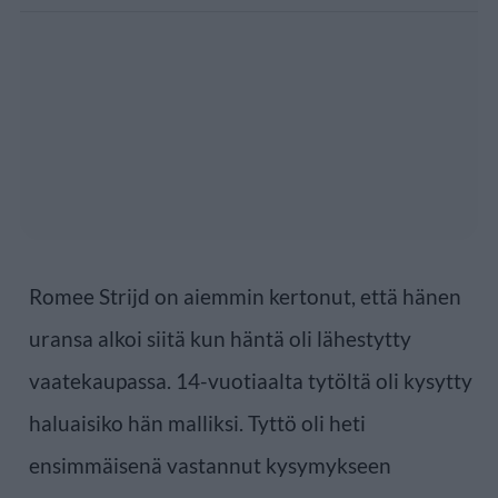
Romee Strijd on aiemmin kertonut, että hänen
uransa alkoi siitä kun häntä oli lähestytty
vaatekaupassa. 14-vuotiaalta tytöltä oli kysytty
haluaisiko hän malliksi. Tyttö oli heti
ensimmäisenä vastannut kysymykseen