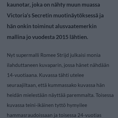
kaunotar, joka on nähty muun muassa
Victoria’s Secretin muotinäytöksessä ja
hän onkin toiminut alusvaatemerkin
mallina jo vuodesta 2015 lähtien.
Nyt supermalli Romee Strijd julkaisi monia
ilahduttaneen kuvaparin, jossa hänet nähdään
14-vuotiaana. Kuvassa tähti utelee
seuraajiltaan, että kummassako kuvassa hän
heidän mielestään näyttää paremmalta. Toisessa
kuvassa teini-ikäinen tyttö hymyilee
hammasraudoissaan ja toisessa 24-vuotias