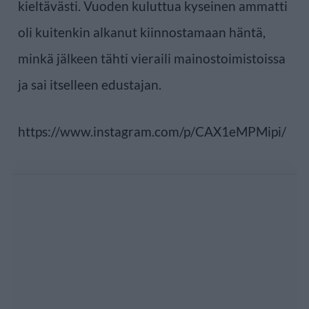
kieltävästi. Vuoden kuluttua kyseinen ammatti
oli kuitenkin alkanut kiinnostamaan häntä,
minkä jälkeen tähti vieraili mainostoimistoissa
ja sai itselleen edustajan.
https://www.instagram.com/p/CAX1eMPMipi/