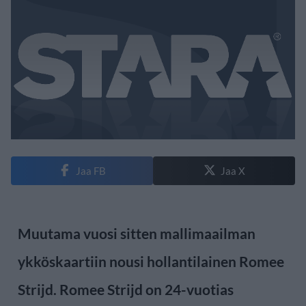
Jaa FB
Jaa X
Muutama vuosi sitten mallimaailman
ykköskaartiin nousi hollantilainen Romee
Strijd. Romee Strijd on 24-vuotias