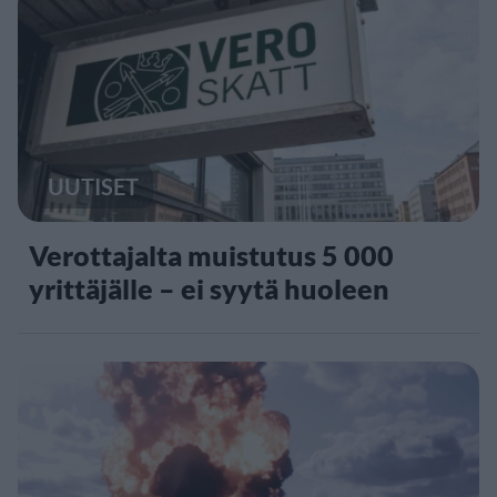
UUTISET
Verottajalta muistutus 5 000
yrittäjälle – ei syytä huoleen