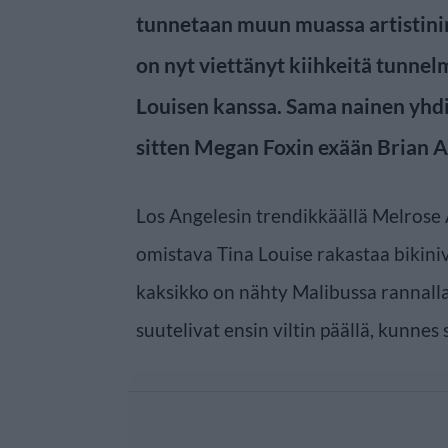
tunnetaan muun muassa artistinim
on nyt viettänyt kiihkeitä tunnel
Louisen kanssa. Sama nainen yhd
sitten Megan Foxin exään Brian A
Los Angelesin trendikkäällä Melrose
omistava Tina Louise rakastaa bikiniv
kaksikko on nähty Malibussa rannalla 
suutelivat ensin viltin päällä, kunnes