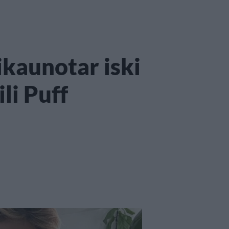
kaunotar iski
li Puff