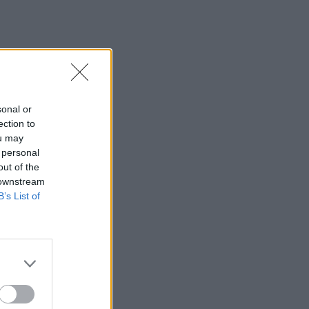
sonal or
ection to
ou may
 personal
out of the
 downstream
B’s List of