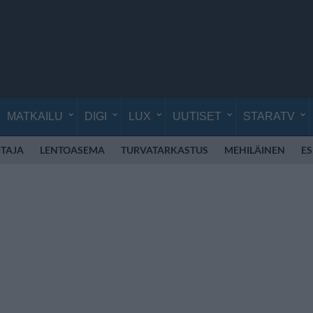
MATKAILU
DIGI
LUX
UUTISET
STARATV
TAJA
LENTOASEMA
TURVATARKASTUS
MEHILÄINEN
E