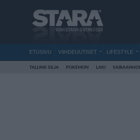
ETUSIVU
VIIHDEUUTISET
LIFESTYLE
TALLINK SILJA
POKEMON
LAKI
SAIRAANHOI