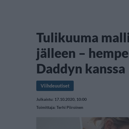
Tulikuuma malli
jälleen – hempei
Daddyn kanssa
Viihdeuutiset
Julkaistu: 17.10.2020, 10:00
Toimittaja:
Terhi Piiroinen