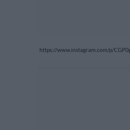
https://www.instagram.com/p/CGP0g