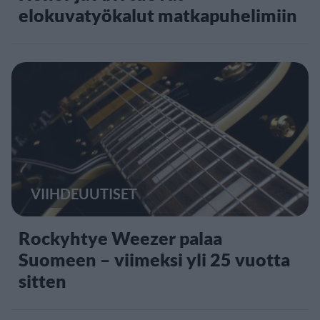
elokuvatyökalut matkapuhelimiin
VIIHDEUUTISET
Rockyhtye Weezer palaa
Suomeen – viimeksi yli 25 vuotta
sitten