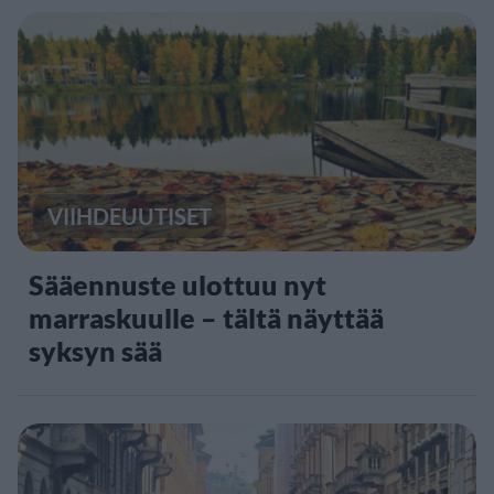
VIIHDEUUTISET
Sääennuste ulottuu nyt
marraskuulle – tältä näyttää
syksyn sää