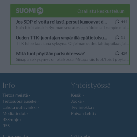
Info
Yhteistyössä
Tietoa meistä
Kesä!
Tietosuojalauseke
Jocka
Lähetä uutisvinkki
Tyyliniekka
Mediatiedot
Päivän Lehti
RSS-ohje
RSS