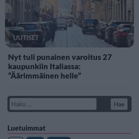
UUTISET
Nyt tuli punainen varoitus 27
kaupunkiin Italiassa:
”Äärimmäinen helle”
Luetuimmat