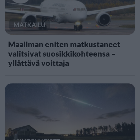
MATKAILU
Maailman eniten matkustaneet
valitsivat suosikkikohteensa –
yllättävä voittaja