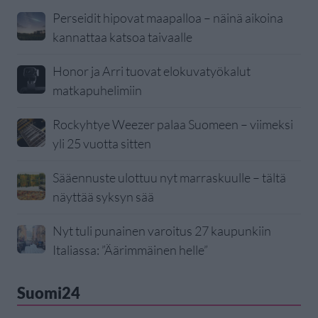
Perseidit hipovat maapalloa – näinä aikoina
kannattaa katsoa taivaalle
Honor ja Arri tuovat elokuvatyökalut
matkapuhelimiin
Rockyhtye Weezer palaa Suomeen – viimeksi
yli 25 vuotta sitten
Sääennuste ulottuu nyt marraskuulle – tältä
näyttää syksyn sää
Nyt tuli punainen varoitus 27 kaupunkiin
Italiassa: ”Äärimmäinen helle”
Suomi24