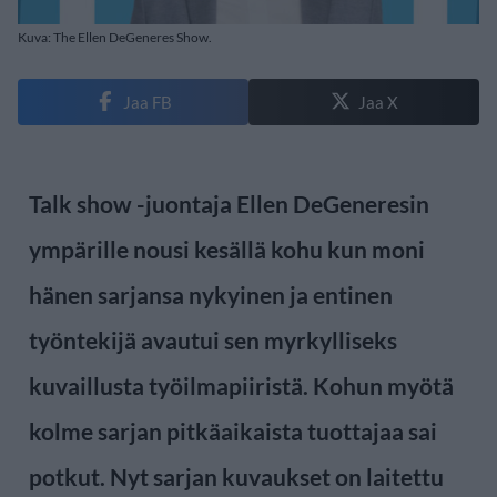
Kuva: The Ellen DeGeneres Show.
Jaa FB
Jaa X
Talk show -juontaja Ellen DeGeneresin
ympärille nousi kesällä kohu kun moni
hänen sarjansa nykyinen ja entinen
työntekijä avautui sen myrkylliseks
kuvaillusta työilmapiiristä. Kohun myötä
kolme sarjan pitkäaikaista tuottajaa sai
potkut. Nyt sarjan kuvaukset on laitettu