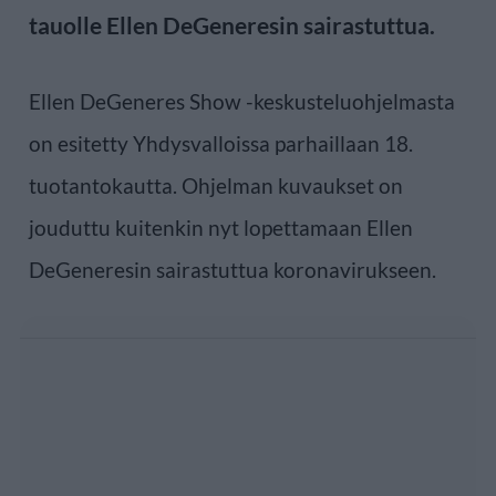
tauolle Ellen DeGeneresin sairastuttua.
Ellen DeGeneres Show -keskusteluohjelmasta
on esitetty Yhdysvalloissa parhaillaan 18.
tuotantokautta. Ohjelman kuvaukset on
jouduttu kuitenkin nyt lopettamaan Ellen
DeGeneresin sairastuttua koronavirukseen.