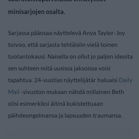
minisarjojen osalta.
Sarjassa pääosaa näyttelevä Anya Taylor-Joy
toivoo, että sarjasta tehtäisiin vielä toinen
tuotantokausi. Naisella on ollut jo paljon ideoita
sen suhteen mitä uusissa jaksoissa voisi
tapahtua. 24-vuotias näyttelijätär haluaisi
Daily
Mail
-sivuston mukaan nähdä millainen Beth
olisi esimerkiksi äitinä kukistettuaan
päihdeongelmansa ja lapsuuden traumansa.