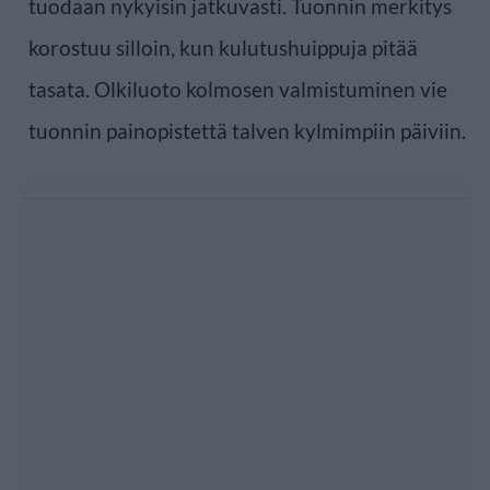
tuodaan nykyisin jatkuvasti. Tuonnin merkitys
korostuu silloin, kun kulutushuippuja pitää
tasata. Olkiluoto kolmosen valmistuminen vie
tuonnin painopistettä talven kylmimpiin päiviin.