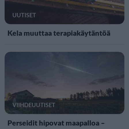
UUTISET
Kela muuttaa terapiakäytäntöä
VIIHDEUUTISET
Perseidit hipovat maapalloa –