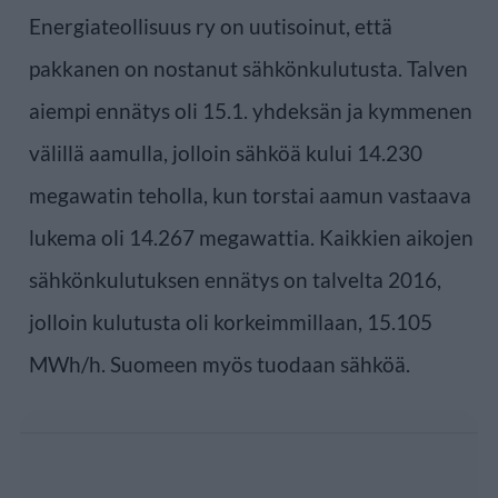
Energiateollisuus ry on uutisoinut, että
pakkanen on nostanut sähkönkulutusta. Talven
aiempi ennätys oli 15.1. yhdeksän ja kymmenen
välillä aamulla, jolloin sähköä kului 14.230
megawatin teholla, kun torstai aamun vastaava
lukema oli 14.267 megawattia. Kaikkien aikojen
sähkönkulutuksen ennätys on talvelta 2016,
jolloin kulutusta oli korkeimmillaan, 15.105
MWh/h. Suomeen myös tuodaan sähköä.