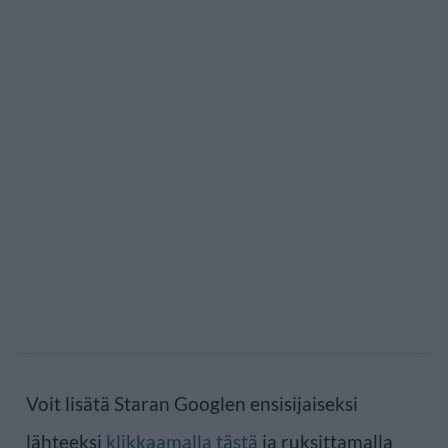
Voit lisätä Staran Googlen ensisijaiseksi
lähteeksi
klikkaamalla tästä
ja ruksittamalla