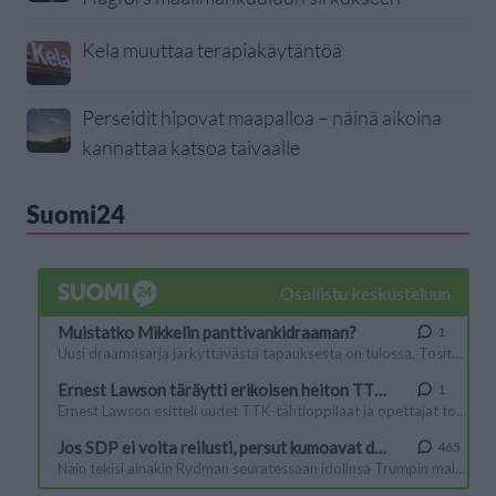
Kela muuttaa terapiakäytäntöä
Perseidit hipovat maapalloa – näinä aikoina
kannattaa katsoa taivaalle
Suomi24