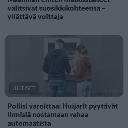
valitsivat suosikkikohteensa –
yllättävä voittaja
UUTISET
Poliisi varoittaa: Huijarit pyytävät
ihmisiä nostamaan rahaa
automaatista