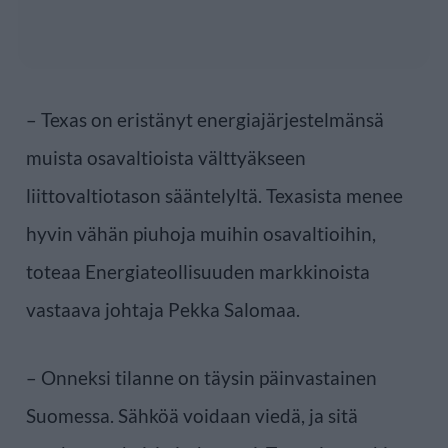
– Texas on eristänyt energiajärjestelmänsä
muista osavaltioista välttyäkseen
liittovaltiotason sääntelyltä. Texasista menee
hyvin vähän piuhoja muihin osavaltioihin,
toteaa Energiateollisuuden markkinoista
vastaava johtaja Pekka Salomaa.
– Onneksi tilanne on täysin päinvastainen
Suomessa. Sähköä voidaan viedä, ja sitä