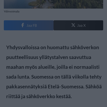
Ydinvoimala
Jaa FB
Jaa X
Yhdysvalloissa on huomattu sähköverkon
puutteellisuus yllätystalven saavuttua
maahan myös alueille, joilla ei normaalisti
sada lunta. Suomessa on tällä viikolla tehty
pakkasennätyksiä Etelä-Suomessa. Sähköä
riittää ja sähköverkko kestää.