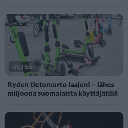
UUTISET
Ryden tietomurto laajeni – lähes
miljoona suomalaista käyttäjätiliä