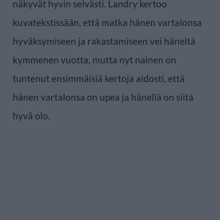
näkyvät hyvin selvästi. Landry kertoo
kuvatekstissään, että matka hänen vartalonsa
hyväksymiseen ja rakastamiseen vei häneltä
kymmenen vuotta, mutta nyt nainen on
tuntenut ensimmäisiä kertoja aidosti, että
hänen vartalonsa on upea ja hänellä on siitä
hyvä olo.