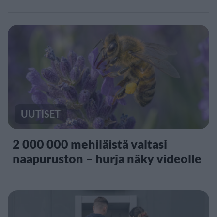
UUTISET
2 000 000 mehiläistä valtasi
naapuruston – hurja näky videolle