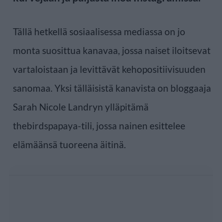
Tällä hetkellä sosiaalisessa mediassa on jo
monta suosittua kanavaa, jossa naiset iloitsevat
vartaloistaan ja levittävät kehopositiivisuuden
sanomaa. Yksi tälläisistä kanavista on bloggaaja
Sarah Nicole Landryn ylläpitämä
thebirdspapaya-tili, jossa nainen esittelee
elämäänsä tuoreena äitinä.