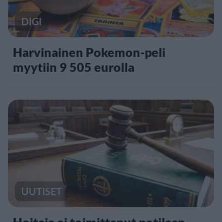
DIGI
Harvinainen Pokemon-peli
myytiin 9 505 eurolla
UUTISET
Hoitaja ei toimittanut potilaan