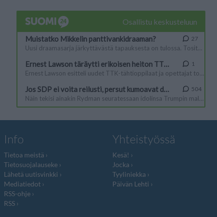
Info
Yhteistyössä
Tietoa meistä
Kesä!
Tietosuojalauseke
Jocka
Lähetä uutisvinkki
Tyyliniekka
Mediatiedot
Päivän Lehti
RSS-ohje
RSS