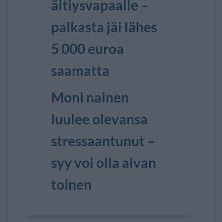
äitiysvapaalle –
palkasta jäi lähes
5 000 euroa
saamatta
Moni nainen
luulee olevansa
stressaantunut –
syy voi olla aivan
toinen