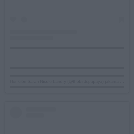
Henkilön Sarah Nicole Landry (@thebirdspapaya) jakama julkaisu