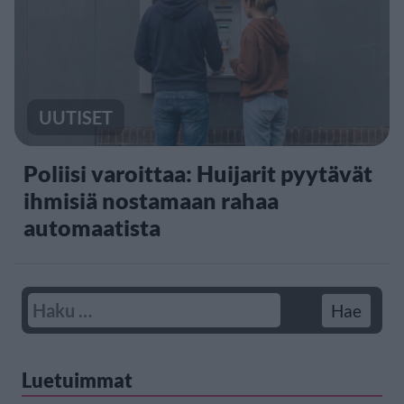
UUTISET
Poliisi varoittaa: Huijarit pyytävät
ihmisiä nostamaan rahaa
automaatista
Luetuimmat