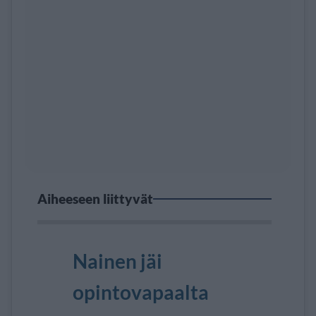
Aiheeseen liittyvät
Nainen jäi
opintovapaalta