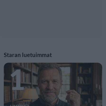
Staran luetuimmat
1