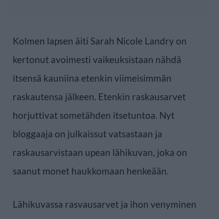
Kolmen lapsen äiti Sarah Nicole Landry on
kertonut avoimesti vaikeuksistaan nähdä
itsensä kauniina etenkin viimeisimmän
raskautensa jälkeen. Etenkin raskausarvet
horjuttivat sometähden itsetuntoa. Nyt
bloggaaja on julkaissut vatsastaan ja
raskausarvistaan upean lähikuvan, joka on
saanut monet haukkomaan henkeään.
Lähikuvassa rasvausarvet ja ihon venyminen