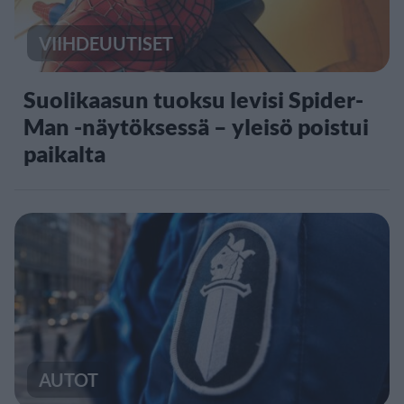
VIIHDEUUTISET
Suolikaasun tuoksu levisi Spider-
Man -näytöksessä – yleisö poistui
paikalta
AUTOT