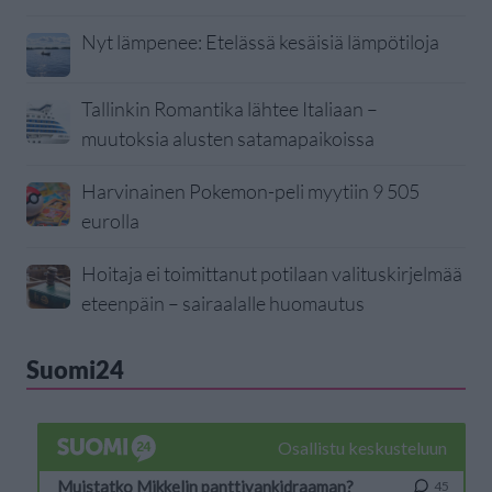
Nyt lämpenee: Etelässä kesäisiä lämpötiloja
Tallinkin Romantika lähtee Italiaan –
muutoksia alusten satamapaikoissa
Harvinainen Pokemon-peli myytiin 9 505
eurolla
Hoitaja ei toimittanut potilaan valituskirjelmää
eteenpäin – sairaalalle huomautus
Suomi24