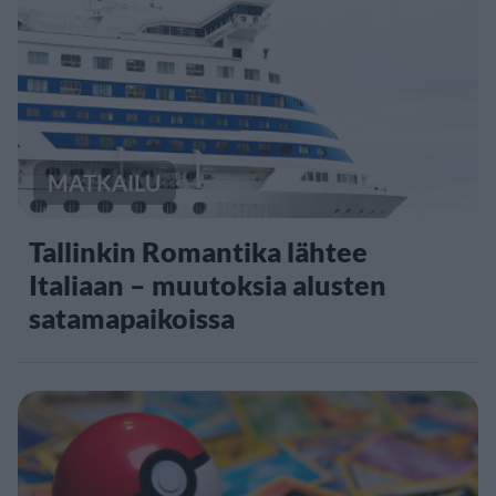
MATKAILU
Tallinkin Romantika lähtee
Italiaan – muutoksia alusten
satamapaikoissa