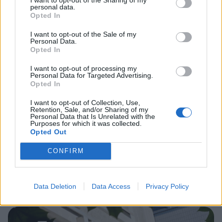
personal data.
Opted In
3
I want to opt-out of the Sale of my
Personal Data.
Opted In
I want to opt-out of processing my
Personal Data for Targeted Advertising.
Opted In
I want to opt-out of Collection, Use,
Retention, Sale, and/or Sharing of my
VIIHDEUUTISET
Personal Data that Is Unrelated with the
Purposes for which it was collected.
Opted Out
Sääennuste ulottuu nyt
CONFIRM
marraskuulle – tältä näyttää
syksyn sää
Data Deletion
Data Access
Privacy Policy