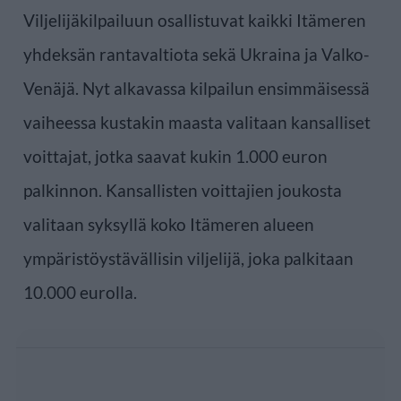
Viljelijäkilpailuun osallistuvat kaikki Itämeren
yhdeksän rantavaltiota sekä Ukraina ja Valko-
Venäjä. Nyt alkavassa kilpailun ensimmäisessä
vaiheessa kustakin maasta valitaan kansalliset
voittajat, jotka saavat kukin 1.000 euron
palkinnon. Kansallisten voittajien joukosta
valitaan syksyllä koko Itämeren alueen
ympäristöystävällisin viljelijä, joka palkitaan
10.000 eurolla.