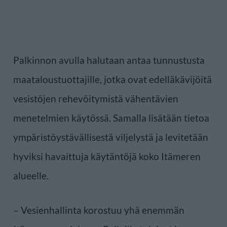
Palkinnon avulla halutaan antaa tunnustusta
maataloustuottajille, jotka ovat edelläkävijöitä
vesistöjen rehevöitymistä vähentävien
menetelmien käytössä. Samalla lisätään tietoa
ympäristöystävällisestä viljelystä ja levitetään
hyviksi havaittuja käytäntöjä koko Itämeren
alueelle.
– Vesienhallinta korostuu yhä enemmän