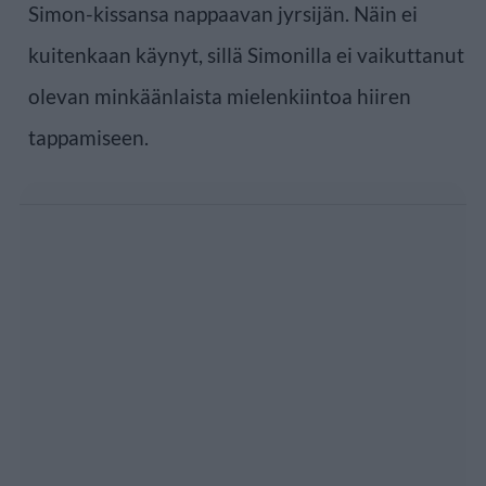
Simon-kissansa nappaavan jyrsijän. Näin ei
kuitenkaan käynyt, sillä Simonilla ei vaikuttanut
olevan minkäänlaista mielenkiintoa hiiren
tappamiseen.