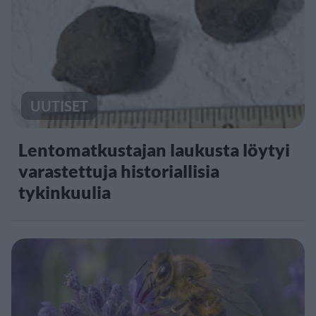
UUTISET
Lentomatkustajan laukusta löytyi
varastettuja historiallisia
tykinkuulia