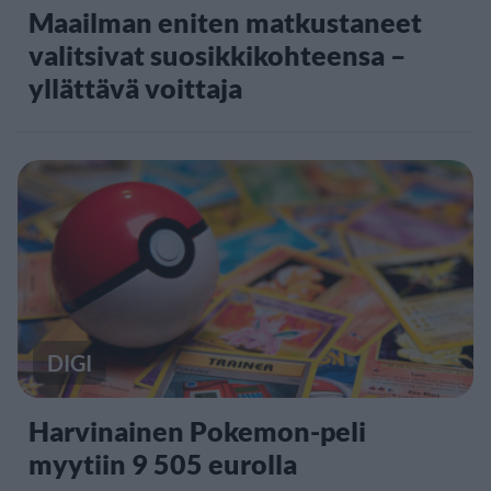
Maailman eniten matkustaneet
valitsivat suosikkikohteensa –
yllättävä voittaja
DIGI
Harvinainen Pokemon-peli
myytiin 9 505 eurolla