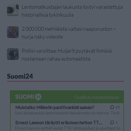
Lentomatkustajan laukusta löytyi varastettuja
historiallisia tykinkuulia
2 000 000 mehiläistä valtasi naapuruston –
hurja näky videolle
Poliisi varoittaa: Huijarit pyytävät ihmisiä
nostamaan rahaa automaatista
Suomi24