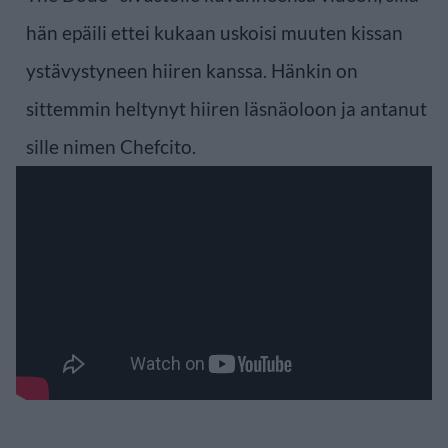
hän epäili ettei kukaan uskoisi muuten kissan
ystävystyneen hiiren kanssa. Hänkin on
sittemmin heltynyt hiiren läsnäoloon ja antanut
sille nimen Chefcito.