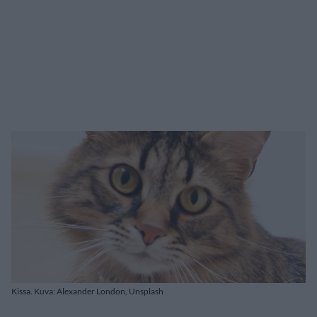
Kissa. Kuva: Alexander London, Unsplash