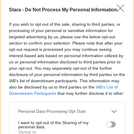
3
Stara -
Do Not Process My Personal Information
If you wish to opt-out of the sale, sharing to third parties, or
processing of your personal or sensitive information for
targeted advertising by us, please use the below opt-out
UUTISET
section to confirm your selection. Please note that after your
opt-out request is processed you may continue seeing
interest-based ads based on personal information utilized by
Kela voi leikata tukia
us or personal information disclosed to third parties prior to
ulkomaanmatkan vuoksi
your opt-out. You may separately opt-out of the further
disclosure of your personal information by third parties on the
IAB’s list of downstream participants. This information may
also be disclosed by us to third parties on the
IAB’s List of
4
Downstream Participants
that may further disclose it to other
third parties.
Personal Data Processing Opt Outs
I want to opt-out of the Sharing of my
personal data.
Opted In