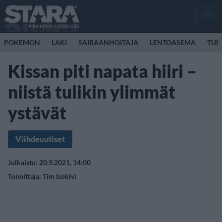
Men
POKEMON
LAKI
SAIRAANHOITAJA
LENTOASEMA
TUR
Kissan piti napata hiiri –
niistä tulikin ylimmät
ystävät
Viihdeuutiset
Julkaistu: 20.9.2021, 14:00
Toimittaja:
Tim Isokivi