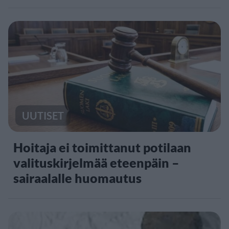
UUTISET
Hoitaja ei toimittanut potilaan
valituskirjelmää eteenpäin –
sairaalalle huomautus