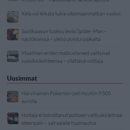
Kela voi leikata tukia ulkomaanmatkan vuoksi
Suolikaasun tuoksu levisi Spider-Man -
näytöksessä – yleisö poistui paikalta
Maailman eniten matkustaneet valitsivat
suosikkikohteensa – yllättävä voittaja
Uusimmat
Harvinainen Pokemon-peli myytiin 9 505
eurolla
Hoitaja ei toimittanut potilaan valituskirjelmää
eteenpäin – sairaalalle huomautus