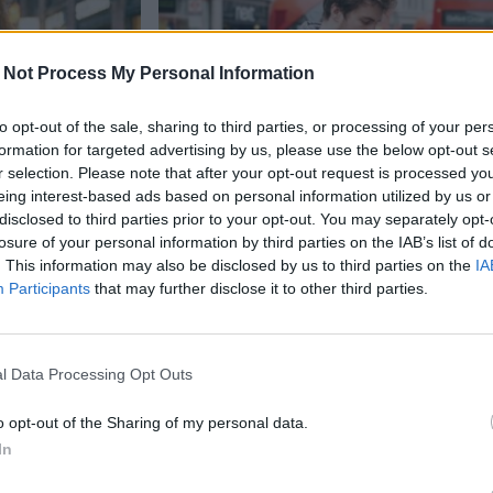
 Not Process My Personal Information
to opt-out of the sale, sharing to third parties, or processing of your per
formation for targeted advertising by us, please use the below opt-out s
r selection. Please note that after your opt-out request is processed y
eing interest-based ads based on personal information utilized by us or
disclosed to third parties prior to your opt-out. You may separately opt-
losure of your personal information by third parties on the IAB’s list of
Matkailu
. This information may also be disclosed by us to third parties on the
IA
Participants
that may further disclose it to other third parties.
26.7.2026, 16:30
ös
Oletko lähdössä ulkomaill
l Data Processing Opt Outs
t
mobiilidatan ja puheluide
o opt-out of the Sharing of my personal data.
In
etukäteen