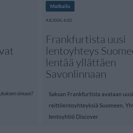
Matkailu
4.8.2026, 6:02
Frankfurtista uusi
vat
lentoyhteys Suome
lentää yllättäen
Savonlinnaan
utuksen sinuun?
Saksan Frankfurtista avataan uus
reittilentoyhteyksiä Suomeen. Yh
lentoyhtiö Discover