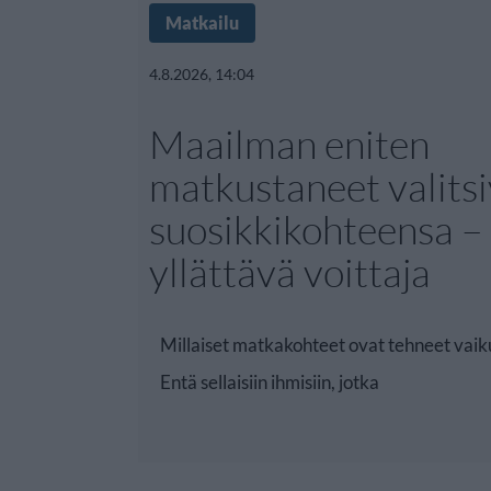
Matkailu
4.8.2026, 14:04
Maailman eniten
matkustaneet valitsi
suosikkikohteensa –
yllättävä voittaja
Millaiset matkakohteet ovat tehneet vaik
Entä sellaisiin ihmisiin, jotka