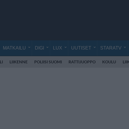
MATKAILU
DIGI
LUX
UUTISET
STARATV
LI
LIIKENNE
POLIISI SUOMI
RATTIJUOPPO
KOULU
LI